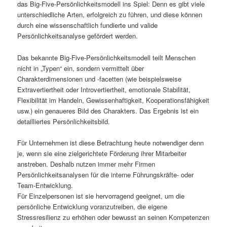
das Big-Five-Persönlichkeitsmodell ins Spiel: Denn es gibt viele
unterschiedliche Arten, erfolgreich zu führen, und diese können
durch eine wissenschaftlich fundierte und valide
Persönlichkeitsanalyse gefördert werden.
Das bekannte Big-Five-Persönlichkeitsmodell teilt Menschen
nicht in „Typen“ ein, sondern vermittelt über
Charakterdimensionen und -facetten (wie beispielsweise
Extravertiertheit oder Introvertiertheit, emotionale Stabilität,
Flexibilität im Handeln, Gewissenhaftigkeit, Kooperationsfähigkeit
usw.) ein genaueres Bild des Charakters. Das Ergebnis ist ein
detailliertes Persönlichkeitsbild.
Für Unternehmen ist diese Betrachtung heute notwendiger denn
je, wenn sie eine zielgerichtete Förderung ihrer Mitarbeiter
anstreben. Deshalb nutzen immer mehr Firmen
Persönlichkeitsanalysen für die interne Führungskräfte- oder
Team-Entwicklung.
Für Einzelpersonen ist sie hervorragend geeignet, um die
persönliche Entwicklung voranzutreiben, die eigene
Stressresilienz zu erhöhen oder bewusst an seinen Kompetenzen