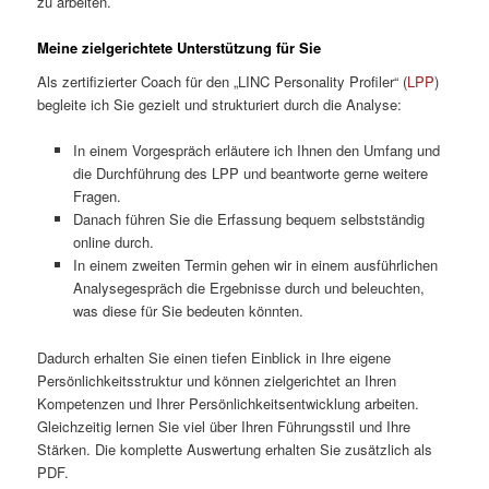
zu arbeiten.
Meine zielgerichtete Unterstützung für Sie
Als zertifizierter Coach für den „LINC Personality Profiler“ (
LPP
)
begleite ich Sie gezielt und strukturiert durch die Analyse:
In einem Vorgespräch erläutere ich Ihnen den Umfang und
die Durchführung des LPP und beantworte gerne weitere
Fragen.
Danach führen Sie die Erfassung bequem selbstständig
online durch.
In einem zweiten Termin gehen wir in einem ausführlichen
Analysegespräch die Ergebnisse durch und beleuchten,
was diese für Sie bedeuten könnten.
Dadurch erhalten Sie einen tiefen Einblick in Ihre eigene
Persönlichkeitsstruktur und können zielgerichtet an Ihren
Kompetenzen und Ihrer Persönlichkeitsentwicklung arbeiten.
Gleichzeitig lernen Sie viel über Ihren Führungsstil und Ihre
Stärken. Die komplette Auswertung erhalten Sie zusätzlich als
PDF.