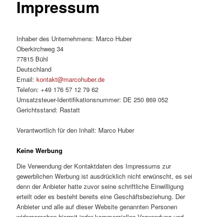
Impressum
Inhaber des Unternehmens: Marco Huber
Oberkirchweg 34
77815 Bühl
Deutschland
Email:
kontakt@marcohuber.de
Telefon: +49 176 57 12 79 62
Umsatzsteuer-Identifikationsnummer: DE 250 869 052
Gerichtsstand: Rastatt
Verantwortlich für den Inhalt: Marco Huber
Keine Werbung
Die Verwendung der Kontaktdaten des Impressums zur
gewerblichen Werbung ist ausdrücklich nicht erwünscht, es sei
denn der Anbieter hatte zuvor seine schriftliche Einwilligung
erteilt oder es besteht bereits eine Geschäftsbeziehung. Der
Anbieter und alle auf dieser Website genannten Personen
widersprechen hiermit jeder kommerziellen Verwendung und