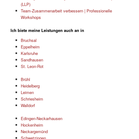
(LLP)
Team-Zusammenarbeit verbessern | Professionelle
Workshops
Ich biete meine Leistungen auch an in
Bruchsal
Eppelheim
Karlsruhe
Sandhausen
St. Leon-Rot
Brühl
Heidelberg
Leimen
Schriesheim
Walldorf
Edingen-Neckarhausen
Hockenheim
Neckargemünd
Schwetzingen