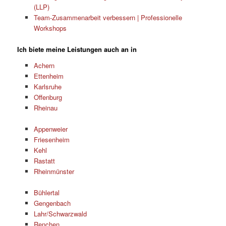
(LLP)
Team-Zusammenarbeit verbessern | Professionelle
Workshops
Ich biete meine Leistungen auch an in
Achern
Ettenheim
Karlsruhe
Offenburg
Rheinau
Appenweier
Friesenheim
Kehl
Rastatt
Rheinmünster
Bühlertal
Gengenbach
Lahr/Schwarzwald
Renchen