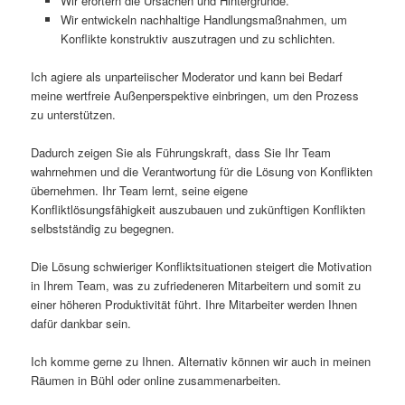
Wir erörtern die Ursachen und Hintergründe.
Wir entwickeln nachhaltige Handlungsmaßnahmen, um
Konflikte konstruktiv auszutragen und zu schlichten.
Ich agiere als unparteiischer Moderator und kann bei Bedarf
meine wertfreie Außenperspektive einbringen, um den Prozess
zu unterstützen.
Dadurch zeigen Sie als Führungskraft, dass Sie Ihr Team
wahrnehmen und die Verantwortung für die Lösung von Konflikten
übernehmen. Ihr Team lernt, seine eigene
Konfliktlösungsfähigkeit auszubauen und zukünftigen Konflikten
selbstständig zu begegnen.
Die Lösung schwieriger Konfliktsituationen steigert die Motivation
in Ihrem Team, was zu zufriedeneren Mitarbeitern und somit zu
einer höheren Produktivität führt. Ihre Mitarbeiter werden Ihnen
dafür dankbar sein.
Ich komme gerne zu Ihnen. Alternativ können wir auch in meinen
Räumen in Bühl oder online zusammenarbeiten.