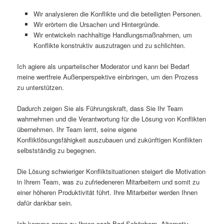
Wir analysieren die Konflikte und die beteiligten Personen.
Wir erörtern die Ursachen und Hintergründe.
Wir entwickeln nachhaltige Handlungsmaßnahmen, um
Konflikte konstruktiv auszutragen und zu schlichten.
Ich agiere als unparteiischer Moderator und kann bei Bedarf
meine wertfreie Außenperspektive einbringen, um den Prozess
zu unterstützen.
Dadurch zeigen Sie als Führungskraft, dass Sie Ihr Team
wahrnehmen und die Verantwortung für die Lösung von Konflikten
übernehmen. Ihr Team lernt, seine eigene
Konfliktlösungsfähigkeit auszubauen und zukünftigen Konflikten
selbstständig zu begegnen.
Die Lösung schwieriger Konfliktsituationen steigert die Motivation
in Ihrem Team, was zu zufriedeneren Mitarbeitern und somit zu
einer höheren Produktivität führt. Ihre Mitarbeiter werden Ihnen
dafür dankbar sein.
Ich komme gerne zu Ihnen nach Bad Schönborn. Alternativ