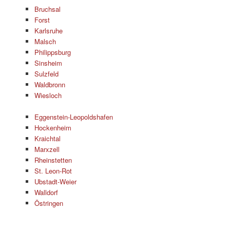
Bruchsal
Forst
Karlsruhe
Malsch
Philippsburg
Sinsheim
Sulzfeld
Waldbronn
Wiesloch
Eggenstein-Leopoldshafen
Hockenheim
Kraichtal
Marxzell
Rheinstetten
St. Leon-Rot
Ubstadt-Weier
Walldorf
Östringen