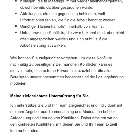
Kollegen, die in Meetings immer wieder aneinandergeraten,
obwohl bereits darüber gesprochen wurde.
Abteilungen, die sich gegenseitig behindern, weil
Informationen fehlen, die für die Arbeit benötigt werden.
Unnötige „Hahnenkämpfe“ innerhalb von Teams.
Unterschwellige Konflikte, die zwar bekannt sind, aber nicht
offen angesprochen werden und sich subtil auf die
Arbeitsleistung auswirken.
Wie können Sie zielgerichtet vorgehen, um diese Konflikte
nachhaltig zu beseitigen? Bei manchen Konflikten kann es
sinnvoll sein, eine externe Person hinzuzuziehen, die allen
Beteiligten unvoreingenommen begegnet und die Lösungsfindung
moderiert.
Meine zielgerichtete Unterstützung für Sie
Ich unterstütze Sie und Ihr Team zielgerichtet und individuell mit
meinem Angebot aus Teamcoaching und Moderation bei der
Aufdeckung und Lösung von Konflikten. Dabei arbeiten wir an
den konkreten Konflikten, mit denen Sie und Ihr Team aktuell
konfrontiert sind.