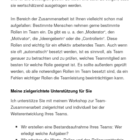
sie wertschätzend ausgetragen werden.
Im Bereich der Zusammenarbeit ist Ihnen vielleicht schon mal
aufgefallen: Bestimmte Menschen nehmen gerne bestimmte
Rollen im Team ein. Da gibt es u. a. den „Moderator“, den
„Motivator“, die „Ideengeberin“ oder die „Controllerin“. Diese
Rollen sind wichtig für ein effektiv arbeitendes Team. Auch wenn
sie oft „automatisch“ besetzt werden, ist es sinnvoll, als Team
genauer zu betrachten und zu prüfen, welches Teammitglied am
besten für welche Rolle geeignet ist. Es sollte außerdem geprüft
werden, ob alle notwendigen Rollen im Team besetzt sind, da ein
Fehlen wichtiger Rollen die Teamleistung beeinträchtigen kann.
Meine zielgerichtete Unterstützung für Sie
Ich unterstütze Sie mit meinem Workshop zur Team-
Zusammenarbeit zielgerichtet und individuell bei der
Weiterentwicklung Ihres Teams.
Wir erstellen eine Bestandsaufnahme Ihres Teams: Wer
erledigt welche Aufgaben?
Wir arbeiten die Werte, Rollen und das Rollenverständnis