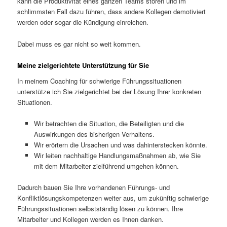
kann die Produktivität eines ganzen Teams stören und im
schlimmsten Fall dazu führen, dass andere Kollegen demotiviert
werden oder sogar die Kündigung einreichen.
Dabei muss es gar nicht so weit kommen.
Meine zielgerichtete Unterstützung für Sie
In meinem Coaching für schwierige Führungssituationen
unterstütze ich Sie zielgerichtet bei der Lösung Ihrer konkreten
Situationen.
Wir betrachten die Situation, die Beteiligten und die
Auswirkungen des bisherigen Verhaltens.
Wir erörtern die Ursachen und was dahinterstecken könnte.
Wir leiten nachhaltige Handlungsmaßnahmen ab, wie Sie
mit dem Mitarbeiter zielführend umgehen können.
Dadurch bauen Sie Ihre vorhandenen Führungs- und
Konfliktlösungskompetenzen weiter aus, um zukünftig schwierige
Führungssituationen selbstständig lösen zu können. Ihre
Mitarbeiter und Kollegen werden es Ihnen danken.