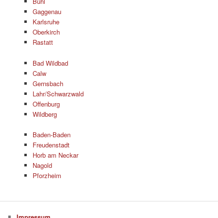
Bühl
Gaggenau
Karlsruhe
Oberkirch
Rastatt
Bad Wildbad
Calw
Gernsbach
Lahr/Schwarzwald
Offenburg
Wildberg
Baden-Baden
Freudenstadt
Horb am Neckar
Nagold
Pforzheim
Impressum