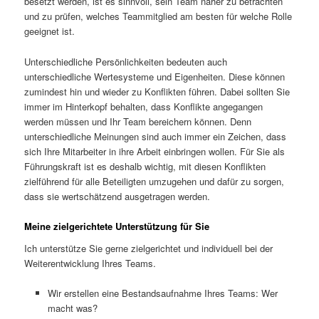
besetzt werden, ist es sinnvoll, sein Team näher zu betrachten
und zu prüfen, welches Teammitglied am besten für welche Rolle
geeignet ist.
Unterschiedliche Persönlichkeiten bedeuten auch
unterschiedliche Wertesysteme und Eigenheiten. Diese können
zumindest hin und wieder zu Konflikten führen. Dabei sollten Sie
immer im Hinterkopf behalten, dass Konflikte angegangen
werden müssen und Ihr Team bereichern können. Denn
unterschiedliche Meinungen sind auch immer ein Zeichen, dass
sich Ihre Mitarbeiter in ihre Arbeit einbringen wollen. Für Sie als
Führungskraft ist es deshalb wichtig, mit diesen Konflikten
zielführend für alle Beteiligten umzugehen und dafür zu sorgen,
dass sie wertschätzend ausgetragen werden.
Meine zielgerichtete Unterstützung für Sie
Ich unterstütze Sie gerne zielgerichtet und individuell bei der
Weiterentwicklung Ihres Teams.
Wir erstellen eine Bestandsaufnahme Ihres Teams: Wer
macht was?