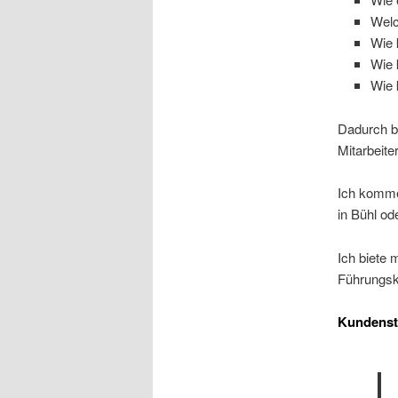
Welc
Wie 
Wie 
Wie 
Dadurch b
Mitarbeite
Ich komme
in Bühl o
Ich biete 
Führungsk
Kundens