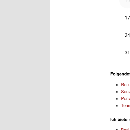
Folgendes
Roll
Souv
Pers
Team
Ich biete
Bad