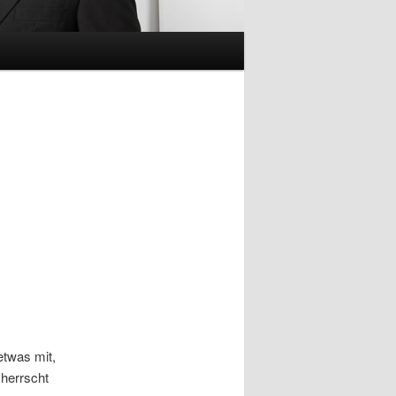
etwas mit,
 herrscht