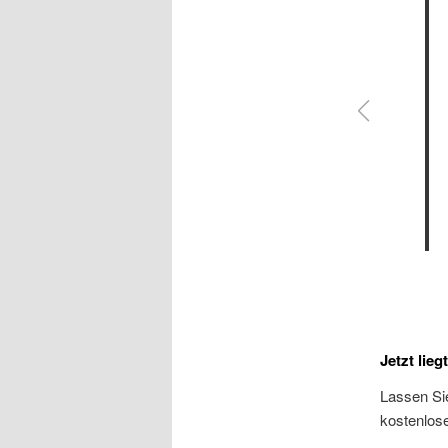
Jetzt lieg
Lassen Sie
kostenlos