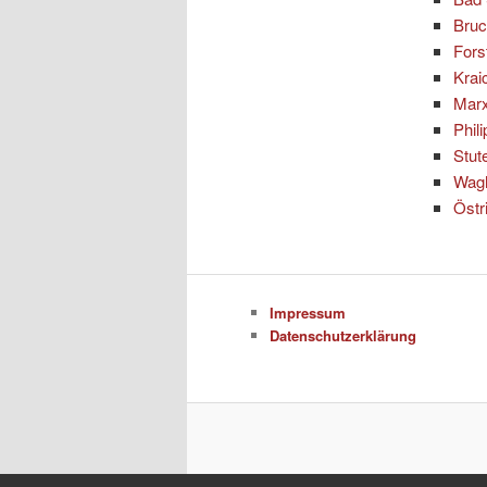
Bruc
Fors
Krai
Marx
Phil
Stut
Wag
Östr
Impressum
Datenschutzerklärung