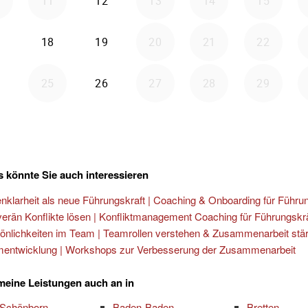
 könnte Sie auch interessieren
enklarheit als neue Führungskraft | Coaching & Onboarding für Führu
erän Konflikte lösen | Konfliktmanagement Coaching für Führungskr
önlichkeiten im Team | Teamrollen verstehen & Zusammenarbeit stä
entwicklung | Workshops zur Verbesserung der Zusammenarbeit
 meine Leistungen auch an in
 Schönborn
Baden-Baden
Bretten