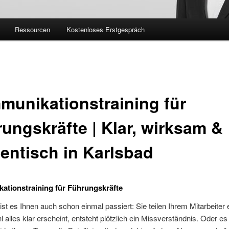
Ressourcen
Kostenloses Erstgespräch
unikationstraining für
ungskräfte | Klar, wirksam &
entisch in Karlsbad
tionstraining für Führungskräfte
 ist es Ihnen auch schon einmal passiert: Sie teilen Ihrem Mitarbeiter 
 alles klar erscheint, entsteht plötzlich ein Missverständnis. Oder es