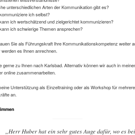
he unterschiedlichen Arten der Kommunikation gibt es?
kommuniziere ich selbst?
kann ich wertschätzend und zielgerichtet kommunizieren?
kann ich schwierige Themen ansprechen?
auen Sie als Führungskraft Ihre Kommunikationskompetenz weiter au
r werden es Ihnen anrechnen.
 gerne zu Ihnen nach Karlsbad. Alternativ können wir auch in mei
der online zusammenarbeiten.
meine Unterstützung als Einzeltraining oder als Workshop für mehrere
räfte an.
timmen
„Herr Huber hat ein sehr gutes Auge dafür, wo es be