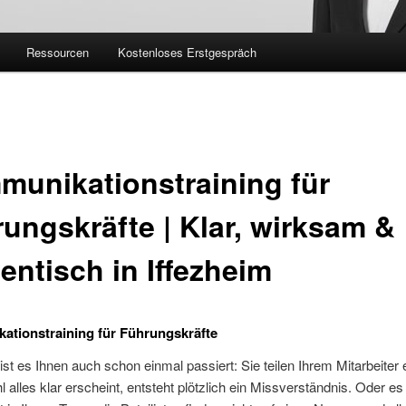
Ressourcen
Kostenloses Erstgespräch
unikationstraining für
ungskräfte | Klar, wirksam &
entisch in Iffezheim
tionstraining für Führungskräfte
 ist es Ihnen auch schon einmal passiert: Sie teilen Ihrem Mitarbeiter 
 alles klar erscheint, entsteht plötzlich ein Missverständnis. Oder es