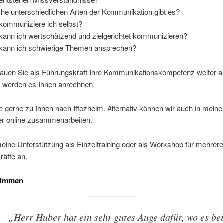
he unterschiedlichen Arten der Kommunikation gibt es?
kommuniziere ich selbst?
kann ich wertschätzend und zielgerichtet kommunizieren?
kann ich schwierige Themen ansprechen?
auen Sie als Führungskraft Ihre Kommunikationskompetenz weiter au
r werden es Ihnen anrechnen.
 gerne zu Ihnen nach Iffezheim. Alternativ können wir auch in mei
der online zusammenarbeiten.
meine Unterstützung als Einzeltraining oder als Workshop für mehrere
räfte an.
timmen
„Herr Huber hat ein sehr gutes Auge dafür, wo es be