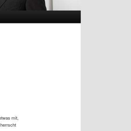
etwas mit,
 herrscht