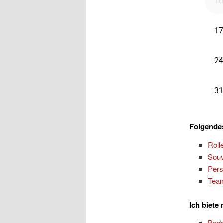
Folgendes
Roll
Souv
Pers
Team
Ich biete
Bad