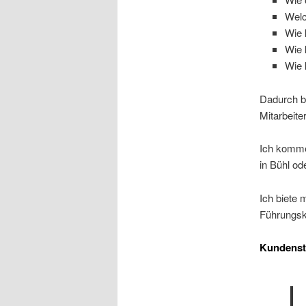
Welc
Wie 
Wie 
Wie 
Dadurch b
Mitarbeite
Ich komme
in Bühl o
Ich biete 
Führungsk
Kundens