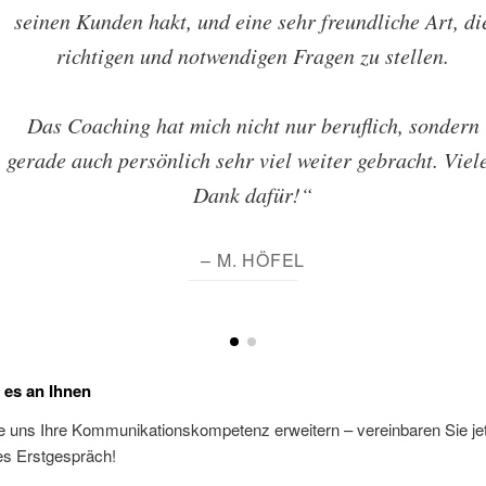
seinen Kunden hakt, und eine sehr freundliche Art, di
richtigen und notwendigen Fragen zu stellen.
Das Coaching hat mich nicht nur beruflich, sondern
gerade auch persönlich sehr viel weiter gebracht. Viel
Dank dafür!“
– M. HÖFEL
t es an Ihnen
 uns Ihre Kommunikationskompetenz erweitern – vereinbaren Sie jet
es Erstgespräch!