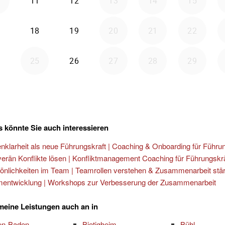
 könnte Sie auch interessieren
enklarheit als neue Führungskraft | Coaching & Onboarding für Führu
erän Konflikte lösen | Konfliktmanagement Coaching für Führungskr
önlichkeiten im Team | Teamrollen verstehen & Zusammenarbeit stä
entwicklung | Workshops zur Verbesserung der Zusammenarbeit
 meine Leistungen auch an in
en-Baden
Bietigheim
Bühl