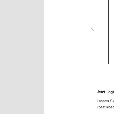
Jetzt lieg
Lassen Sie
kostenlos