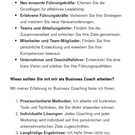
Neu ernannte Führungskräfte:
Erlernen Sie die
Grundlagen für effektives Leadership.
Erfahrene Führungskräfte:
Verfeinern Sie Ihre Strategien
und meistern Sie neue Herausforderungen.
Teams und Abteilungsleiter:
Fördern Sie die
Zusammenarbeit und erreichen Sie Ihre Ziele gemeinsam.
Mitarbeiter und Team-Mitglieder:
Fördern Sie Ihre
persönliche Entwicklung und erweitern Sie Ihre
Kompetenzen bewusst.
Unternehmer und Geschäftsführer:
Entwickeln Sie eine
klare Vision und stärken Sie Ihre Führungsqualitäten.
Wieso sollten Sie mit mir als Business Coach arbeiten?
Mit meiner Erfahrung im Business Coaching biete ich Ihnen:
Praxisorientierte Methoden:
Ich arbeite mit konkreten
Tools und Techniken, die Sie direkt anwenden können.
Individuelle Lösungen:
Jedes Coaching und jeder
Workshop wird individuell auf Ihre persönlichen und
unternehmerischen Ziele zugeschnitten.
Langfristige Ergebnisse:
Ich helfe Ihnen nicht nur,