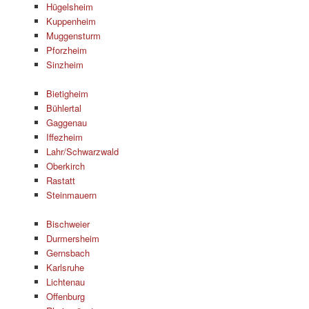
Hügelsheim
Kuppenheim
Muggensturm
Pforzheim
Sinzheim
Bietigheim
Bühlertal
Gaggenau
Iffezheim
Lahr/Schwarzwald
Oberkirch
Rastatt
Steinmauern
Bischweier
Durmersheim
Gernsbach
Karlsruhe
Lichtenau
Offenburg