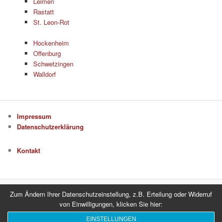
Leimen
Rastatt
St. Leon-Rot
Hockenheim
Offenburg
Schwetzingen
Walldorf
Impressum
Datenschutzerklärung
Kontakt
Zum Ändern Ihrer Datenschutzeinstellung, z.B. Erteilung oder Widerruf
Datenschutzerklärung
Stolz präsentiert von WordPress
von Einwilligungen, klicken Sie hier:
EINSTELLUNGEN