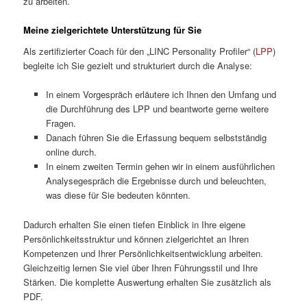
zu arbeiten.
Meine zielgerichtete Unterstützung für Sie
Als zertifizierter Coach für den „LINC Personality Profiler“ (
LPP
)
begleite ich Sie gezielt und strukturiert durch die Analyse:
In einem Vorgespräch erläutere ich Ihnen den Umfang und
die Durchführung des LPP und beantworte gerne weitere
Fragen.
Danach führen Sie die Erfassung bequem selbstständig
online durch.
In einem zweiten Termin gehen wir in einem ausführlichen
Analysegespräch die Ergebnisse durch und beleuchten,
was diese für Sie bedeuten könnten.
Dadurch erhalten Sie einen tiefen Einblick in Ihre eigene
Persönlichkeitsstruktur und können zielgerichtet an Ihren
Kompetenzen und Ihrer Persönlichkeitsentwicklung arbeiten.
Gleichzeitig lernen Sie viel über Ihren Führungsstil und Ihre
Stärken. Die komplette Auswertung erhalten Sie zusätzlich als
PDF.