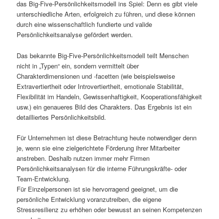
das Big-Five-Persönlichkeitsmodell ins Spiel: Denn es gibt viele
unterschiedliche Arten, erfolgreich zu führen, und diese können
durch eine wissenschaftlich fundierte und valide
Persönlichkeitsanalyse gefördert werden.
Das bekannte Big-Five-Persönlichkeitsmodell teilt Menschen
nicht in „Typen“ ein, sondern vermittelt über
Charakterdimensionen und -facetten (wie beispielsweise
Extravertiertheit oder Introvertiertheit, emotionale Stabilität,
Flexibilität im Handeln, Gewissenhaftigkeit, Kooperationsfähigkeit
usw.) ein genaueres Bild des Charakters. Das Ergebnis ist ein
detailliertes Persönlichkeitsbild.
Für Unternehmen ist diese Betrachtung heute notwendiger denn
je, wenn sie eine zielgerichtete Förderung ihrer Mitarbeiter
anstreben. Deshalb nutzen immer mehr Firmen
Persönlichkeitsanalysen für die interne Führungskräfte- oder
Team-Entwicklung.
Für Einzelpersonen ist sie hervorragend geeignet, um die
persönliche Entwicklung voranzutreiben, die eigene
Stressresilienz zu erhöhen oder bewusst an seinen Kompetenzen