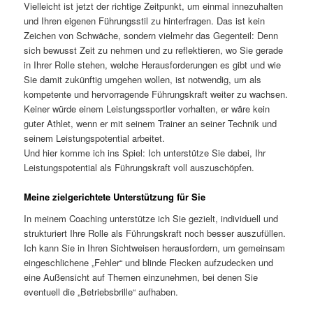
Vielleicht ist jetzt der richtige Zeitpunkt, um einmal innezuhalten
und Ihren eigenen Führungsstil zu hinterfragen. Das ist kein
Zeichen von Schwäche, sondern vielmehr das Gegenteil: Denn
sich bewusst Zeit zu nehmen und zu reflektieren, wo Sie gerade
in Ihrer Rolle stehen, welche Herausforderungen es gibt und wie
Sie damit zukünftig umgehen wollen, ist notwendig, um als
kompetente und hervorragende Führungskraft weiter zu wachsen.
Keiner würde einem Leistungssportler vorhalten, er wäre kein
guter Athlet, wenn er mit seinem Trainer an seiner Technik und
seinem Leistungspotential arbeitet.
Und hier komme ich ins Spiel: Ich unterstütze Sie dabei, Ihr
Leistungspotential als Führungskraft voll auszuschöpfen.
Meine zielgerichtete Unterstützung für Sie
In meinem Coaching unterstütze ich Sie gezielt, individuell und
strukturiert Ihre Rolle als Führungskraft noch besser auszufüllen.
Ich kann Sie in Ihren Sichtweisen herausfordern, um gemeinsam
eingeschlichene „Fehler“ und blinde Flecken aufzudecken und
eine Außensicht auf Themen einzunehmen, bei denen Sie
eventuell die „Betriebsbrille“ aufhaben.