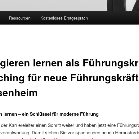
Ressourcen
Kostenloses Erstgespräch
gieren lernen als Führungskra
hing für neue Führungskräft
esenheim
n lernen – ein Schlüssel für moderne Führung
n der Karriereleiter einen Schritt weiter und haben jetzt eine Führungsr
erverantwortung. Damit stehen Sie vor spannenden neuen Herausford