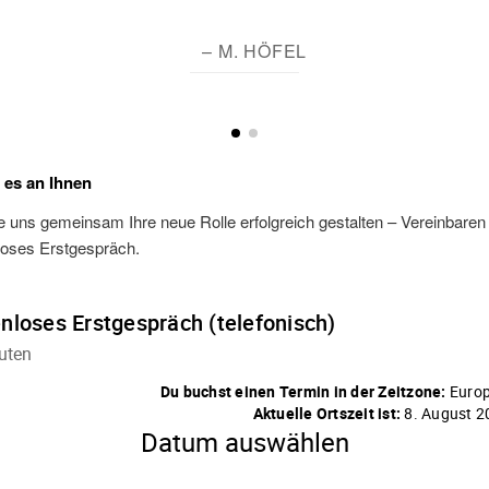
– M. HÖFEL
t es an Ihnen
 uns gemeinsam Ihre neue Rolle erfolgreich gestalten – Vereinbaren S
loses Erstgespräch.