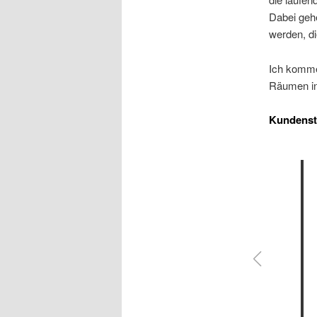
Dabei gehe
werden, di
Ich komme
Räumen in
Kundens