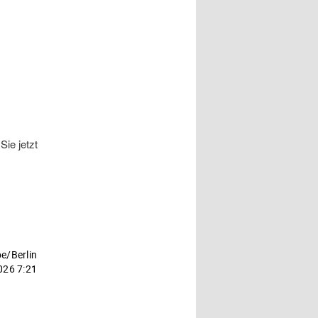
ie jetzt