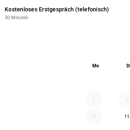
Kostenloses Erstgespräch (telefonisch)
30 Minuten
Mo
D
3
4
10
11