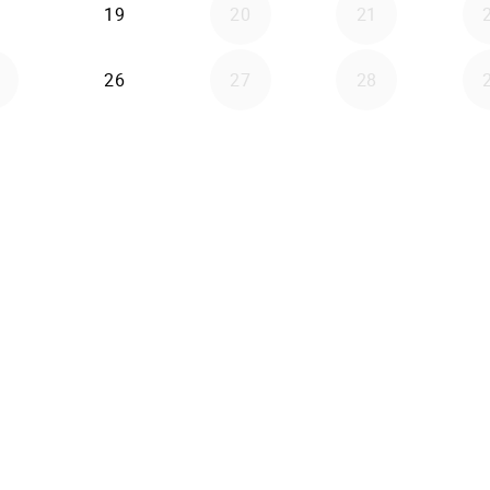
19
20
21
26
27
28