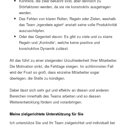
Konflikte, die zwar bekannt sind, aber dennoch zu
Störfaktoren werden, da sie nie konstruktiv ausgetragen
werden.
Das Fehlen von klaren Rollen, Regeln oder Zielen, weshalb
das Team „irgendwie agiert“ anstatt seine volle Produktivität
auszuschöpfen.
Oder das Gegenteil davon: Es gibt zu viele und zu starre
Regeln und „Kontrolle“, welche keine positive und
konstruktive Dynamik zulässt.
All das führt zu einer steigenden Unzufriedenheit Ihrer Mitarbeiter.
Die Motivation sinkt, die Fehltage steigen. Im schlimmsten Fall
wird der Frust so groß, dass einzelne Mitarbeiter sogar
überlegen, die Stelle zu kündigen.
Dabei lässt sich sehr gut und effektiv an diesen und anderen
Bereichen innerhalb des Teams arbeiten und so dessen
Weiterentwicklung fördern und voranbringen.
Meine zielgerichtete Unterstützung für Sie
Ich unterstütze Sie und Ihr Team zielgerichtet und individuell bei