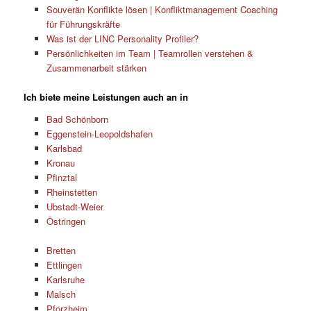
Souverän Konflikte lösen | Konfliktmanagement Coaching
für Führungskräfte
Was ist der LINC Personality Profiler?
Persönlichkeiten im Team | Teamrollen verstehen &
Zusammenarbeit stärken
Ich biete meine Leistungen auch an in
Bad Schönborn
Eggenstein-Leopoldshafen
Karlsbad
Kronau
Pfinztal
Rheinstetten
Ubstadt-Weier
Östringen
Bretten
Ettlingen
Karlsruhe
Malsch
Pforzheim