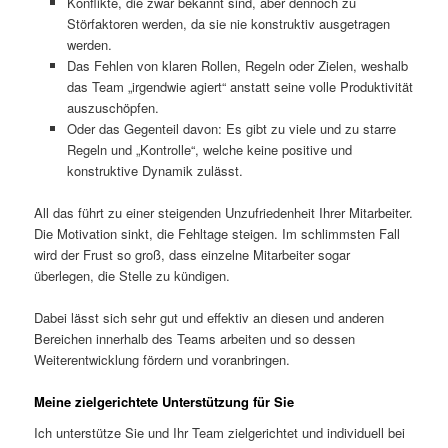
Konflikte, die zwar bekannt sind, aber dennoch zu
Störfaktoren werden, da sie nie konstruktiv ausgetragen
werden.
Das Fehlen von klaren Rollen, Regeln oder Zielen, weshalb
das Team „irgendwie agiert“ anstatt seine volle Produktivität
auszuschöpfen.
Oder das Gegenteil davon: Es gibt zu viele und zu starre
Regeln und „Kontrolle“, welche keine positive und
konstruktive Dynamik zulässt.
All das führt zu einer steigenden Unzufriedenheit Ihrer Mitarbeiter.
Die Motivation sinkt, die Fehltage steigen. Im schlimmsten Fall
wird der Frust so groß, dass einzelne Mitarbeiter sogar
überlegen, die Stelle zu kündigen.
Dabei lässt sich sehr gut und effektiv an diesen und anderen
Bereichen innerhalb des Teams arbeiten und so dessen
Weiterentwicklung fördern und voranbringen.
Meine zielgerichtete Unterstützung für Sie
Ich unterstütze Sie und Ihr Team zielgerichtet und individuell bei