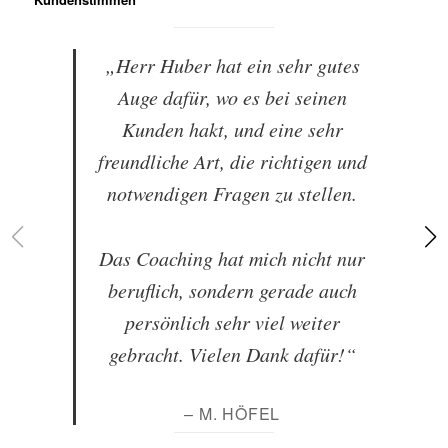
„Herr Huber hat ein sehr gutes
Auge dafür, wo es bei seinen
Kunden hakt, und eine sehr
freundliche Art, die richtigen und
notwendigen Fragen zu stellen.
Das Coaching hat mich nicht nur
beruflich, sondern gerade auch
persönlich sehr viel weiter
gebracht. Vielen Dank dafür!“
– M. HÖFEL