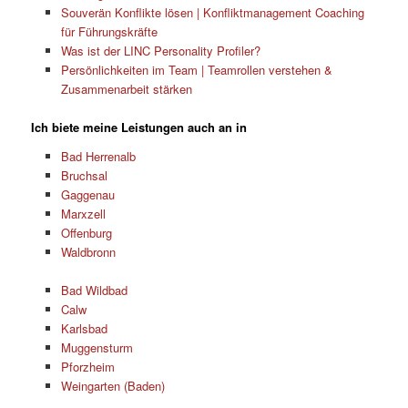
Souverän Konflikte lösen | Konfliktmanagement Coaching
für Führungskräfte
Was ist der LINC Personality Profiler?
Persönlichkeiten im Team | Teamrollen verstehen &
Zusammenarbeit stärken
Ich biete meine Leistungen auch an in
Bad Herrenalb
Bruchsal
Gaggenau
Marxzell
Offenburg
Waldbronn
Bad Wildbad
Calw
Karlsbad
Muggensturm
Pforzheim
Weingarten (Baden)