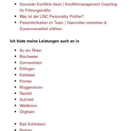
Souverän Konflikte lösen | Konfliktmanagement Coaching
für Führungskräfte
Was ist der LINC Personality Profiler?
Persönlichkeiten im Team | Teamrollen verstehen &
Zusammenarbeit stärken
Ich biete meine Leistungen auch an in
Au am Rhein
Bischweier
Durmersheim
Ettlingen
Karlsbad
Kronau
Muggensturm
Rastatt
Sulzfeld
Waldbronn
Ötigheim
Bad Schönborn
Bretten