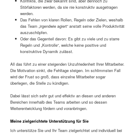
Konflikte, die zwar bekannt sind, aber dennoch zu
Störfaktoren werden, da sie nie konstruktiv ausgetragen
werden.
Das Fehlen von klaren Rollen, Regeln oder Zielen, weshalb
das Team „irgendwie agiert“ anstatt seine volle Produktivität
auszuschöpfen.
Oder das Gegenteil davon: Es gibt zu viele und zu starre
Regeln und „Kontrolle“, welche keine positive und
konstruktive Dynamik zulässt.
All das führt zu einer steigenden Unzufriedenheit Ihrer Mitarbeiter.
Die Motivation sinkt, die Fehltage steigen. Im schlimmsten Fall
wird der Frust so groß, dass einzelne Mitarbeiter sogar
überlegen, die Stelle zu kündigen.
Dabei lässt sich sehr gut und effektiv an diesen und anderen
Bereichen innerhalb des Teams arbeiten und so dessen
Weiterentwicklung fördern und voranbringen.
Meine zielgerichtete Unterstützung für Sie
Ich unterstütze Sie und Ihr Team zielgerichtet und individuell bei