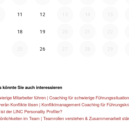
 könnte Sie auch interessieren
ierige Mitarbeiter führen | Coaching für schwierige Führungssituatio
erän Konflikte lösen | Konfliktmanagement Coaching für Führungskr
ist der LINC Personality Profiler?
önlichkeiten im Team | Teamrollen verstehen & Zusammenarbeit stä