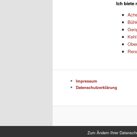
Ich biete
Ach
Bühl
Gen
Kehl
Ober
Ren
Impressum
Datenschutzerklärung
Zum Ändern Ihrer Datenschutz