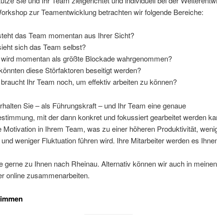
tütze Sie und Ihr Team zielgerichtet und individuell bei der Weiterentw
rkshop zur Teamentwicklung betrachten wir folgende Bereiche:
teht das Team momentan aus Ihrer Sicht?
ieht sich das Team selbst?
wird momentan als größte Blockade wahrgenommen?
könnten diese Störfaktoren beseitigt werden?
braucht Ihr Team noch, um effektiv arbeiten zu können?
halten Sie – als Führungskraft – und Ihr Team eine genaue
stimmung, mit der dann konkret und fokussiert gearbeitet werden k
ie Motivation in Ihrem Team, was zu einer höheren Produktivität, weni
 und weniger Fluktuation führen wird. Ihre Mitarbeiter werden es Ihn
 gerne zu Ihnen nach Rheinau. Alternativ können wir auch in mein
der online zusammenarbeiten.
timmen