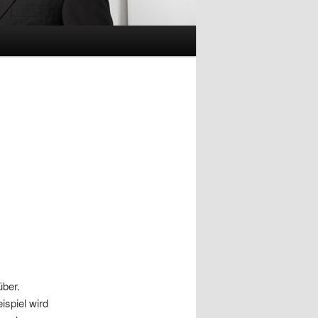
über.
spiel wird