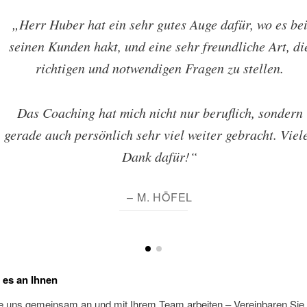
„Herr Huber hat ein sehr gutes Auge dafür, wo es be
seinen Kunden hakt, und eine sehr freundliche Art, di
richtigen und notwendigen Fragen zu stellen.
Das Coaching hat mich nicht nur beruflich, sondern
gerade auch persönlich sehr viel weiter gebracht. Viel
Dank dafür!“
– M. HÖFEL
t es an Ihnen
 uns gemeinsam an und mit Ihrem Team arbeiten – Vereinbaren Sie j