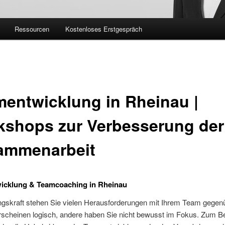
Ressourcen
Kostenloses Erstgespräch
entwicklung in Rheinau |
kshops zur Verbesserung der
ammenarbeit
icklung & Teamcoaching in Rheinau
ngskraft stehen Sie vielen Herausforderungen mit Ihrem Team gegen
scheinen logisch, andere haben Sie nicht bewusst im Fokus. Zum Bei