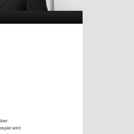
über.
spiel wird