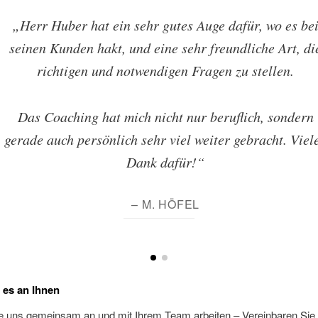
„Herr Huber hat ein sehr gutes Auge dafür, wo es be
seinen Kunden hakt, und eine sehr freundliche Art, di
richtigen und notwendigen Fragen zu stellen.
Das Coaching hat mich nicht nur beruflich, sondern
gerade auch persönlich sehr viel weiter gebracht. Viel
Dank dafür!“
– M. HÖFEL
t es an Ihnen
 uns gemeinsam an und mit Ihrem Team arbeiten – Vereinbaren Sie j