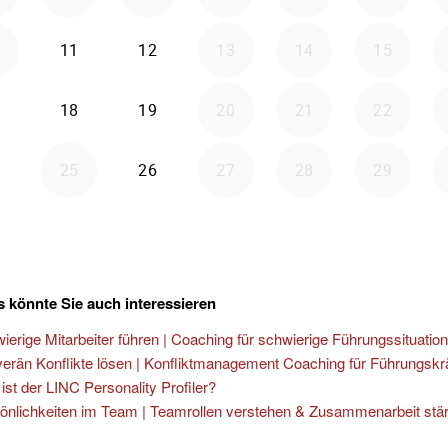
 könnte Sie auch interessieren
ierige Mitarbeiter führen | Coaching für schwierige Führungssituatio
erän Konflikte lösen | Konfliktmanagement Coaching für Führungskr
ist der LINC Personality Profiler?
önlichkeiten im Team | Teamrollen verstehen & Zusammenarbeit stä