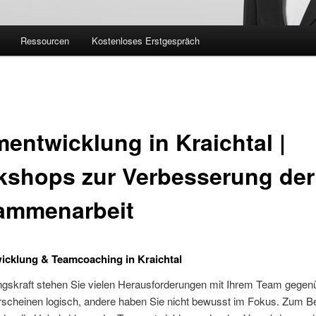
Ressourcen
Kostenloses Erstgespräch
entwicklung in Kraichtal |
kshops zur Verbesserung der
ammenarbeit
icklung & Teamcoaching in Kraichtal
ngskraft stehen Sie vielen Herausforderungen mit Ihrem Team gegen
scheinen logisch, andere haben Sie nicht bewusst im Fokus. Zum Bei