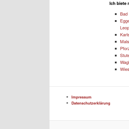
Ich biete
Bad
Egge
Leop
Karl
Mal
Pfor
Stut
Wag
Wies
Impressum
Datenschutzerklärung