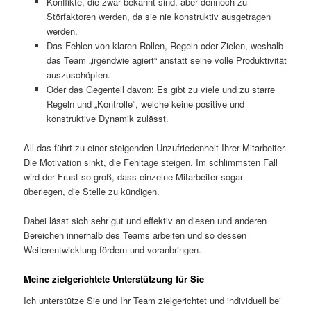
Konflikte, die zwar bekannt sind, aber dennoch zu
Störfaktoren werden, da sie nie konstruktiv ausgetragen
werden.
Das Fehlen von klaren Rollen, Regeln oder Zielen, weshalb
das Team „irgendwie agiert“ anstatt seine volle Produktivität
auszuschöpfen.
Oder das Gegenteil davon: Es gibt zu viele und zu starre
Regeln und „Kontrolle“, welche keine positive und
konstruktive Dynamik zulässt.
All das führt zu einer steigenden Unzufriedenheit Ihrer Mitarbeiter.
Die Motivation sinkt, die Fehltage steigen. Im schlimmsten Fall
wird der Frust so groß, dass einzelne Mitarbeiter sogar
überlegen, die Stelle zu kündigen.
Dabei lässt sich sehr gut und effektiv an diesen und anderen
Bereichen innerhalb des Teams arbeiten und so dessen
Weiterentwicklung fördern und voranbringen.
Meine zielgerichtete Unterstützung für Sie
Ich unterstütze Sie und Ihr Team zielgerichtet und individuell bei