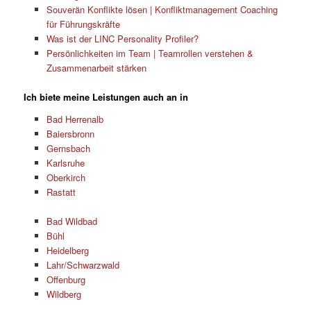
Souverän Konflikte lösen | Konfliktmanagement Coaching
für Führungskräfte
Was ist der LINC Personality Profiler?
Persönlichkeiten im Team | Teamrollen verstehen &
Zusammenarbeit stärken
Ich biete meine Leistungen auch an in
Bad Herrenalb
Baiersbronn
Gernsbach
Karlsruhe
Oberkirch
Rastatt
Bad Wildbad
Bühl
Heidelberg
Lahr/Schwarzwald
Offenburg
Wildberg