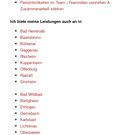
Persönlichkeiten im Team | Teamrollen verstehen &
Zusammenarbeit stärken
Ich biete meine Leistungen auch an in
Bad Herrenalb
Baiersbronn
Bühlertal
Gaggenau
Iffezheim
Kuppenheim
Offenburg
Rastatt
Sinzheim
Bad Wildbad
Bietigheim
Ettlingen
Gernsbach
Karlsbad
Lichtenau
Ottersweier