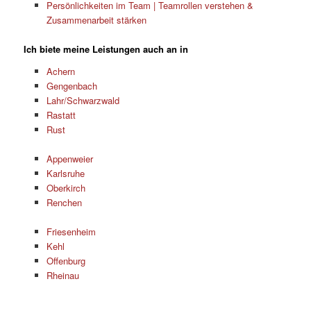
Persönlichkeiten im Team | Teamrollen verstehen &
Zusammenarbeit stärken
Ich biete meine Leistungen auch an in
Achern
Gengenbach
Lahr/Schwarzwald
Rastatt
Rust
Appenweier
Karlsruhe
Oberkirch
Renchen
Friesenheim
Kehl
Offenburg
Rheinau