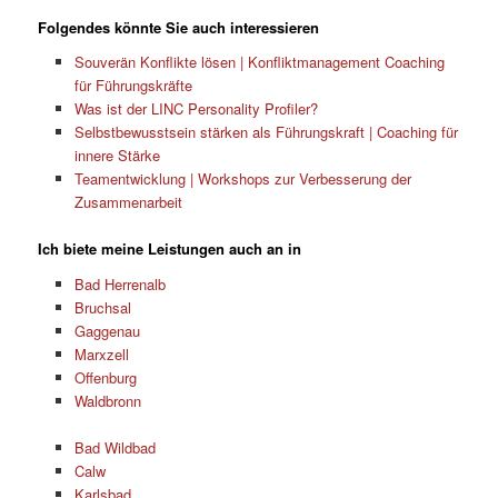
Folgendes könnte Sie auch interessieren
Souverän Konflikte lösen | Konfliktmanagement Coaching
für Führungskräfte
Was ist der LINC Personality Profiler?
Selbstbewusstsein stärken als Führungskraft | Coaching für
innere Stärke
Teamentwicklung | Workshops zur Verbesserung der
Zusammenarbeit
Ich biete meine Leistungen auch an in
Bad Herrenalb
Bruchsal
Gaggenau
Marxzell
Offenburg
Waldbronn
Bad Wildbad
Calw
Karlsbad