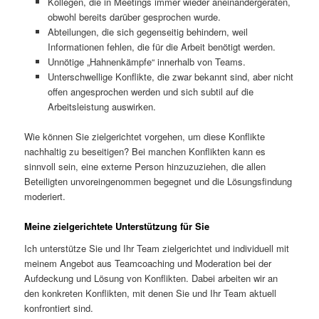
Kollegen, die in Meetings immer wieder aneinandergeraten,
obwohl bereits darüber gesprochen wurde.
Abteilungen, die sich gegenseitig behindern, weil
Informationen fehlen, die für die Arbeit benötigt werden.
Unnötige „Hahnenkämpfe“ innerhalb von Teams.
Unterschwellige Konflikte, die zwar bekannt sind, aber nicht
offen angesprochen werden und sich subtil auf die
Arbeitsleistung auswirken.
Wie können Sie zielgerichtet vorgehen, um diese Konflikte
nachhaltig zu beseitigen? Bei manchen Konflikten kann es
sinnvoll sein, eine externe Person hinzuzuziehen, die allen
Beteiligten unvoreingenommen begegnet und die Lösungsfindung
moderiert.
Meine zielgerichtete Unterstützung für Sie
Ich unterstütze Sie und Ihr Team zielgerichtet und individuell mit
meinem Angebot aus Teamcoaching und Moderation bei der
Aufdeckung und Lösung von Konflikten. Dabei arbeiten wir an
den konkreten Konflikten, mit denen Sie und Ihr Team aktuell
konfrontiert sind.