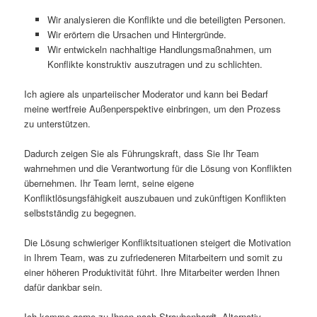
Wir analysieren die Konflikte und die beteiligten Personen.
Wir erörtern die Ursachen und Hintergründe.
Wir entwickeln nachhaltige Handlungsmaßnahmen, um
Konflikte konstruktiv auszutragen und zu schlichten.
Ich agiere als unparteiischer Moderator und kann bei Bedarf
meine wertfreie Außenperspektive einbringen, um den Prozess
zu unterstützen.
Dadurch zeigen Sie als Führungskraft, dass Sie Ihr Team
wahrnehmen und die Verantwortung für die Lösung von Konflikten
übernehmen. Ihr Team lernt, seine eigene
Konfliktlösungsfähigkeit auszubauen und zukünftigen Konflikten
selbstständig zu begegnen.
Die Lösung schwieriger Konfliktsituationen steigert die Motivation
in Ihrem Team, was zu zufriedeneren Mitarbeitern und somit zu
einer höheren Produktivität führt. Ihre Mitarbeiter werden Ihnen
dafür dankbar sein.
Ich komme gerne zu Ihnen nach Straubenhardt. Alternativ