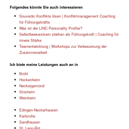
Folgendes könnte Sie auch interessieren
Souverän Konflikte lösen | Konfliktmanagement Coaching
für Führungskräfte
Was ist der LINC Personality Profiler?
Selbstbewusstsein stärken als Führungskraft | Coaching für
innere Stärke
Teamentwicklung | Workshops zur Verbesserung der
Zusammenarbeit
Ich biete meine Leistungen auch an in
Brühl
Hockenheim
Neckargemünd
Sinsheim
Weinheim
Edingen-Neckarhausen
Karlsruhe
Sandhausen
St. Leon-Rot