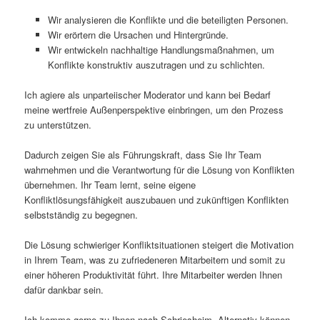
Wir analysieren die Konflikte und die beteiligten Personen.
Wir erörtern die Ursachen und Hintergründe.
Wir entwickeln nachhaltige Handlungsmaßnahmen, um
Konflikte konstruktiv auszutragen und zu schlichten.
Ich agiere als unparteiischer Moderator und kann bei Bedarf
meine wertfreie Außenperspektive einbringen, um den Prozess
zu unterstützen.
Dadurch zeigen Sie als Führungskraft, dass Sie Ihr Team
wahrnehmen und die Verantwortung für die Lösung von Konflikten
übernehmen. Ihr Team lernt, seine eigene
Konfliktlösungsfähigkeit auszubauen und zukünftigen Konflikten
selbstständig zu begegnen.
Die Lösung schwieriger Konfliktsituationen steigert die Motivation
in Ihrem Team, was zu zufriedeneren Mitarbeitern und somit zu
einer höheren Produktivität führt. Ihre Mitarbeiter werden Ihnen
dafür dankbar sein.
Ich komme gerne zu Ihnen nach Schriesheim. Alternativ können