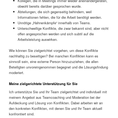
Kollegen, die in Meetings immer wieder aneinandergeraten,
obwohl bereits darüber gesprochen wurde.
Abteilungen, die sich gegenseitig behindern, weil
Informationen fehlen, die für die Arbeit benötigt werden.
Unnötige „Hahnenkämpfe“ innerhalb von Teams.
Unterschwellige Konflikte, die zwar bekannt sind, aber nicht
offen angesprochen werden und sich subtil auf die
Arbeitsleistung auswirken.
Wie können Sie zielgerichtet vorgehen, um diese Konflikte
nachhaltig zu beseitigen? Bei manchen Konflikten kann es
sinnvoll sein, eine externe Person hinzuzuziehen, die allen
Beteiligten unvoreingenommen begegnet und die Lösungsfindung
moderiert.
Meine zielgerichtete Unterstützung für Sie
Ich unterstütze Sie und Ihr Team zielgerichtet und individuell mit
meinem Angebot aus Teamcoaching und Moderation bei der
Aufdeckung und Lösung von Konflikten. Dabei arbeiten wir an
den konkreten Konflikten, mit denen Sie und Ihr Team aktuell
konfrontiert sind.