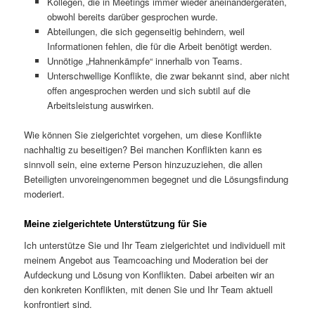
Kollegen, die in Meetings immer wieder aneinandergeraten,
obwohl bereits darüber gesprochen wurde.
Abteilungen, die sich gegenseitig behindern, weil
Informationen fehlen, die für die Arbeit benötigt werden.
Unnötige „Hahnenkämpfe“ innerhalb von Teams.
Unterschwellige Konflikte, die zwar bekannt sind, aber nicht
offen angesprochen werden und sich subtil auf die
Arbeitsleistung auswirken.
Wie können Sie zielgerichtet vorgehen, um diese Konflikte
nachhaltig zu beseitigen? Bei manchen Konflikten kann es
sinnvoll sein, eine externe Person hinzuzuziehen, die allen
Beteiligten unvoreingenommen begegnet und die Lösungsfindung
moderiert.
Meine zielgerichtete Unterstützung für Sie
Ich unterstütze Sie und Ihr Team zielgerichtet und individuell mit
meinem Angebot aus Teamcoaching und Moderation bei der
Aufdeckung und Lösung von Konflikten. Dabei arbeiten wir an
den konkreten Konflikten, mit denen Sie und Ihr Team aktuell
konfrontiert sind.