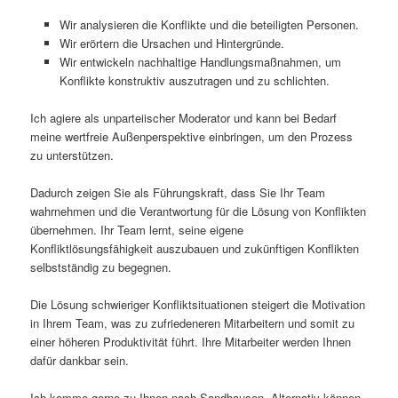
Wir analysieren die Konflikte und die beteiligten Personen.
Wir erörtern die Ursachen und Hintergründe.
Wir entwickeln nachhaltige Handlungsmaßnahmen, um
Konflikte konstruktiv auszutragen und zu schlichten.
Ich agiere als unparteiischer Moderator und kann bei Bedarf
meine wertfreie Außenperspektive einbringen, um den Prozess
zu unterstützen.
Dadurch zeigen Sie als Führungskraft, dass Sie Ihr Team
wahrnehmen und die Verantwortung für die Lösung von Konflikten
übernehmen. Ihr Team lernt, seine eigene
Konfliktlösungsfähigkeit auszubauen und zukünftigen Konflikten
selbstständig zu begegnen.
Die Lösung schwieriger Konfliktsituationen steigert die Motivation
in Ihrem Team, was zu zufriedeneren Mitarbeitern und somit zu
einer höheren Produktivität führt. Ihre Mitarbeiter werden Ihnen
dafür dankbar sein.
Ich komme gerne zu Ihnen nach Sandhausen. Alternativ können