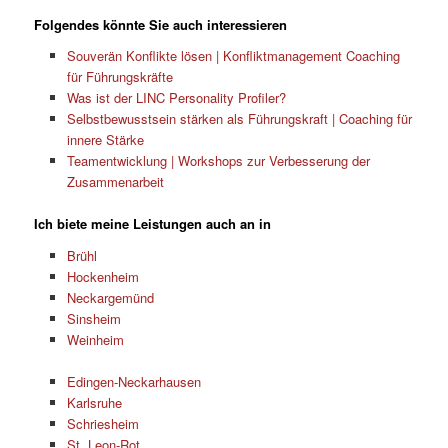
Folgendes könnte Sie auch interessieren
Souverän Konflikte lösen | Konfliktmanagement Coaching
für Führungskräfte
Was ist der LINC Personality Profiler?
Selbstbewusstsein stärken als Führungskraft | Coaching für
innere Stärke
Teamentwicklung | Workshops zur Verbesserung der
Zusammenarbeit
Ich biete meine Leistungen auch an in
Brühl
Hockenheim
Neckargemünd
Sinsheim
Weinheim
Edingen-Neckarhausen
Karlsruhe
Schriesheim
St. Leon-Rot