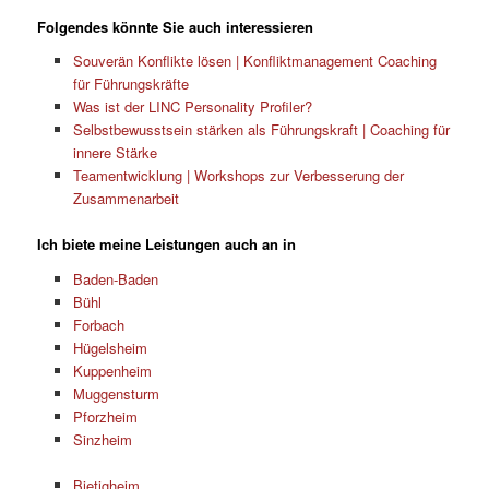
Folgendes könnte Sie auch interessieren
Souverän Konflikte lösen | Konfliktmanagement Coaching
für Führungskräfte
Was ist der LINC Personality Profiler?
Selbstbewusstsein stärken als Führungskraft | Coaching für
innere Stärke
Teamentwicklung | Workshops zur Verbesserung der
Zusammenarbeit
Ich biete meine Leistungen auch an in
Baden-Baden
Bühl
Forbach
Hügelsheim
Kuppenheim
Muggensturm
Pforzheim
Sinzheim
Bietigheim