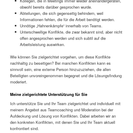
Kollegen, die in Meetings immer wieder aneinandergeraten,
obwohl bereits darüber gesprochen wurde.
Abteilungen, die sich gegenseitig behindern, weil
Informationen fehlen, die für die Arbeit benötigt werden.
Unnötige „Hahnenkämpfe“ innerhalb von Teams.
Unterschwellige Konflikte, die zwar bekannt sind, aber nicht
offen angesprochen werden und sich subtil auf die
Arbeitsleistung auswirken.
Wie können Sie zielgerichtet vorgehen, um diese Konflikte
nachhaltig zu beseitigen? Bei manchen Konflikten kann es
sinnvoll sein, eine externe Person hinzuzuziehen, die allen
Beteiligten unvoreingenommen begegnet und die Lösungsfindung
moderiert.
Meine zielgerichtete Unterstützung für Sie
Ich unterstütze Sie und Ihr Team zielgerichtet und individuell mit
meinem Angebot aus Teamcoaching und Moderation bei der
Aufdeckung und Lösung von Konflikten. Dabei arbeiten wir an
den konkreten Konflikten, mit denen Sie und Ihr Team aktuell
konfrontiert sind.