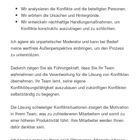
Wir analysieren die Konflikte und die beteiligten Personen.
Wir erörtern die Ursachen und Hintergründe.
Wir entwickeln nachhaltige Handlungsmaßnahmen, um
Konflikte konstruktiv auszutragen und zu schlichten.
Ich agiere als unparteiischer Moderator und kann bei Bedarf
meine wertfreie Außenperspektive einbringen, um den Prozess
zu unterstützen.
Dadurch zeigen Sie als Führungskraft, dass Sie Ihr Team
wahrnehmen und die Verantwortung für die Lösung von Konflikten
übernehmen. Ihr Team lernt, seine eigene
Konfliktlösungsfähigkeit auszubauen und zukünftigen Konflikten
selbstständig zu begegnen.
Die Lösung schwieriger Konfliktsituationen steigert die Motivation
in Ihrem Team, was zu zufriedeneren Mitarbeitern und somit zu
einer höheren Produktivität führt. Ihre Mitarbeiter werden Ihnen
dafür dankbar sein.
Ich komme gerne zu Ihnen nach Ottersweier. Alternativ können