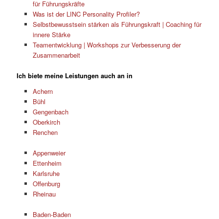
für Führungskräfte
Was ist der LINC Personality Profiler?
Selbstbewusstsein stärken als Führungskraft | Coaching für
innere Stärke
Teamentwicklung | Workshops zur Verbesserung der
Zusammenarbeit
Ich biete meine Leistungen auch an in
Achern
Bühl
Gengenbach
Oberkirch
Renchen
Appenweier
Ettenheim
Karlsruhe
Offenburg
Rheinau
Baden-Baden