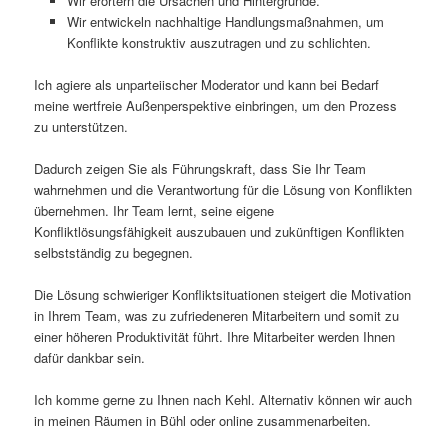
Wir erörtern die Ursachen und Hintergründe.
Wir entwickeln nachhaltige Handlungsmaßnahmen, um
Konflikte konstruktiv auszutragen und zu schlichten.
Ich agiere als unparteiischer Moderator und kann bei Bedarf
meine wertfreie Außenperspektive einbringen, um den Prozess
zu unterstützen.
Dadurch zeigen Sie als Führungskraft, dass Sie Ihr Team
wahrnehmen und die Verantwortung für die Lösung von Konflikten
übernehmen. Ihr Team lernt, seine eigene
Konfliktlösungsfähigkeit auszubauen und zukünftigen Konflikten
selbstständig zu begegnen.
Die Lösung schwieriger Konfliktsituationen steigert die Motivation
in Ihrem Team, was zu zufriedeneren Mitarbeitern und somit zu
einer höheren Produktivität führt. Ihre Mitarbeiter werden Ihnen
dafür dankbar sein.
Ich komme gerne zu Ihnen nach Kehl. Alternativ können wir auch
in meinen Räumen in Bühl oder online zusammenarbeiten.