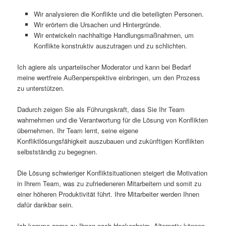
Wir analysieren die Konflikte und die beteiligten Personen.
Wir erörtern die Ursachen und Hintergründe.
Wir entwickeln nachhaltige Handlungsmaßnahmen, um
Konflikte konstruktiv auszutragen und zu schlichten.
Ich agiere als unparteiischer Moderator und kann bei Bedarf
meine wertfreie Außenperspektive einbringen, um den Prozess
zu unterstützen.
Dadurch zeigen Sie als Führungskraft, dass Sie Ihr Team
wahrnehmen und die Verantwortung für die Lösung von Konflikten
übernehmen. Ihr Team lernt, seine eigene
Konfliktlösungsfähigkeit auszubauen und zukünftigen Konflikten
selbstständig zu begegnen.
Die Lösung schwieriger Konfliktsituationen steigert die Motivation
in Ihrem Team, was zu zufriedeneren Mitarbeitern und somit zu
einer höheren Produktivität führt. Ihre Mitarbeiter werden Ihnen
dafür dankbar sein.
Ich komme gerne zu Ihnen nach Hockenheim. Alternativ können