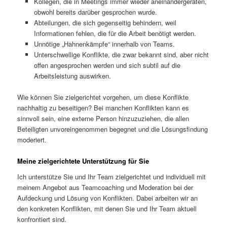
Kollegen, die in Meetings immer wieder aneinandergeraten,
obwohl bereits darüber gesprochen wurde.
Abteilungen, die sich gegenseitig behindern, weil
Informationen fehlen, die für die Arbeit benötigt werden.
Unnötige „Hahnenkämpfe“ innerhalb von Teams.
Unterschwellige Konflikte, die zwar bekannt sind, aber nicht
offen angesprochen werden und sich subtil auf die
Arbeitsleistung auswirken.
Wie können Sie zielgerichtet vorgehen, um diese Konflikte
nachhaltig zu beseitigen? Bei manchen Konflikten kann es
sinnvoll sein, eine externe Person hinzuzuziehen, die allen
Beteiligten unvoreingenommen begegnet und die Lösungsfindung
moderiert.
Meine zielgerichtete Unterstützung für Sie
Ich unterstütze Sie und Ihr Team zielgerichtet und individuell mit
meinem Angebot aus Teamcoaching und Moderation bei der
Aufdeckung und Lösung von Konflikten. Dabei arbeiten wir an
den konkreten Konflikten, mit denen Sie und Ihr Team aktuell
konfrontiert sind.