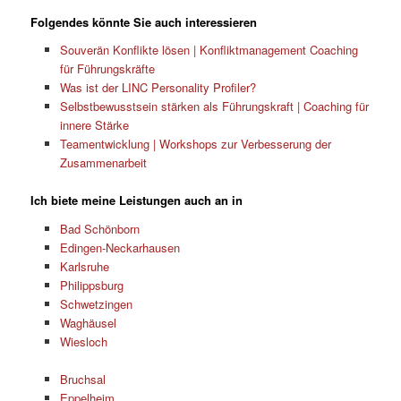
Folgendes könnte Sie auch interessieren
Souverän Konflikte lösen | Konfliktmanagement Coaching
für Führungskräfte
Was ist der LINC Personality Profiler?
Selbstbewusstsein stärken als Führungskraft | Coaching für
innere Stärke
Teamentwicklung | Workshops zur Verbesserung der
Zusammenarbeit
Ich biete meine Leistungen auch an in
Bad Schönborn
Edingen-Neckarhausen
Karlsruhe
Philippsburg
Schwetzingen
Waghäusel
Wiesloch
Bruchsal
Eppelheim