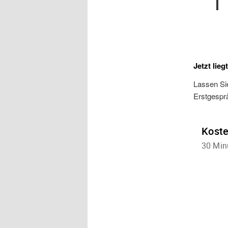
Jetzt lieg
Lassen Sie
Erstgespr