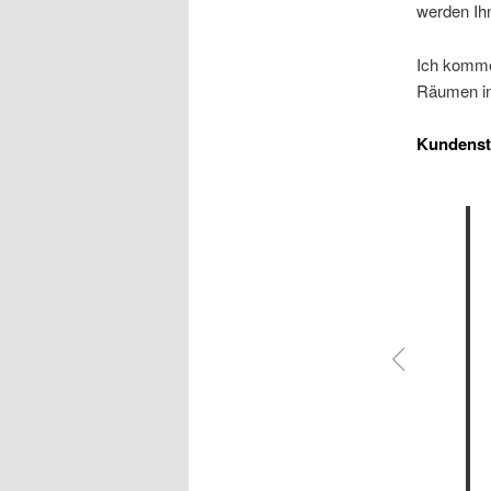
werden Ihn
Ich komme 
Räumen in
Kundens