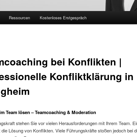
Ressourcen
Kostenloses Erstgespräch
coaching bei Konflikten |
essionelle Konfliktklärung in
igheim
 im Team lösen – Teamcoaching & Moderation
gskraft stehen Sie vor vielen Herausforderungen mit Ihrem Team. Ei
t die Lösung von Konflikten. Viele Führungskräfte stoßen jedoch bei d