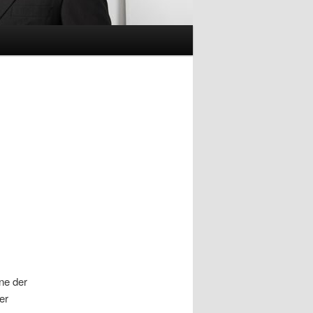
ne der
er