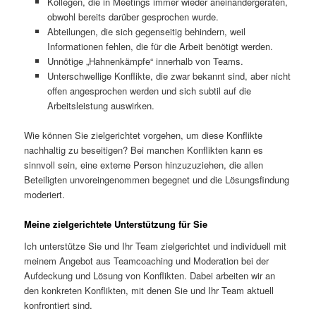
Kollegen, die in Meetings immer wieder aneinandergeraten,
obwohl bereits darüber gesprochen wurde.
Abteilungen, die sich gegenseitig behindern, weil
Informationen fehlen, die für die Arbeit benötigt werden.
Unnötige „Hahnenkämpfe“ innerhalb von Teams.
Unterschwellige Konflikte, die zwar bekannt sind, aber nicht
offen angesprochen werden und sich subtil auf die
Arbeitsleistung auswirken.
Wie können Sie zielgerichtet vorgehen, um diese Konflikte
nachhaltig zu beseitigen? Bei manchen Konflikten kann es
sinnvoll sein, eine externe Person hinzuzuziehen, die allen
Beteiligten unvoreingenommen begegnet und die Lösungsfindung
moderiert.
Meine zielgerichtete Unterstützung für Sie
Ich unterstütze Sie und Ihr Team zielgerichtet und individuell mit
meinem Angebot aus Teamcoaching und Moderation bei der
Aufdeckung und Lösung von Konflikten. Dabei arbeiten wir an
den konkreten Konflikten, mit denen Sie und Ihr Team aktuell
konfrontiert sind.