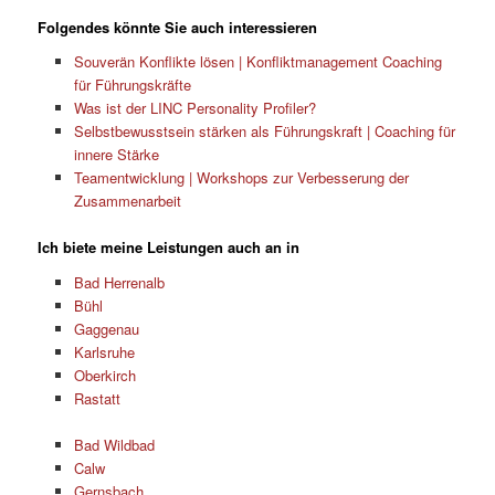
Folgendes könnte Sie auch interessieren
Souverän Konflikte lösen | Konfliktmanagement Coaching
für Führungskräfte
Was ist der LINC Personality Profiler?
Selbstbewusstsein stärken als Führungskraft | Coaching für
innere Stärke
Teamentwicklung | Workshops zur Verbesserung der
Zusammenarbeit
Ich biete meine Leistungen auch an in
Bad Herrenalb
Bühl
Gaggenau
Karlsruhe
Oberkirch
Rastatt
Bad Wildbad
Calw
Gernsbach