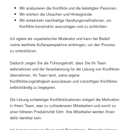
Wir analysieren die Konflikte und die beteiligten Personen.
Wir erörtern die Ursachen und Hintergründe.
Wir entwickeln nachhaltige Handlungsmaßnahmen, um
Konflikte konstruktiv auszutragen und zu schlichten.
Ich agiere als unparteiischer Moderator und kann bei Bedarf
meine wertfreie Außenperspektive einbringen, um den Prozess
zu unterstützen.
Dadurch zeigen Sie als Führungskraft, dass Sie Ihr Team
wahrnehmen und die Verantwortung für die Lösung von Konflikten
übernehmen. Ihr Team lernt, seine eigene
Konfliktlösungsfähigkeit auszubauen und zukünftigen Konflikten
selbstständig zu begegnen.
Die Lösung schwieriger Konfliktsituationen steigert die Motivation
in Ihrem Team, was zu zufriedeneren Mitarbeitern und somit zu
einer höheren Produktivität führt. Ihre Mitarbeiter werden Ihnen
dafür dankbar sein.
Ich komme gerne zu Ihnen nach Baiersbronn. Alternativ können