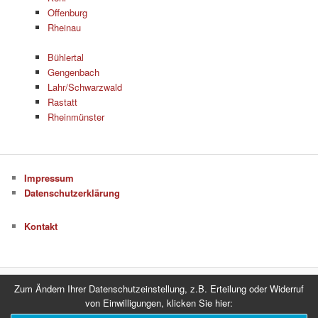
Offenburg
Rheinau
Bühlertal
Gengenbach
Lahr/Schwarzwald
Rastatt
Rheinmünster
Impressum
Datenschutzerklärung
Kontakt
Zum Ändern Ihrer Datenschutzeinstellung, z.B. Erteilung oder Widerruf
Datenschutzerklärung
Stolz präsentiert von WordPress
von Einwilligungen, klicken Sie hier: