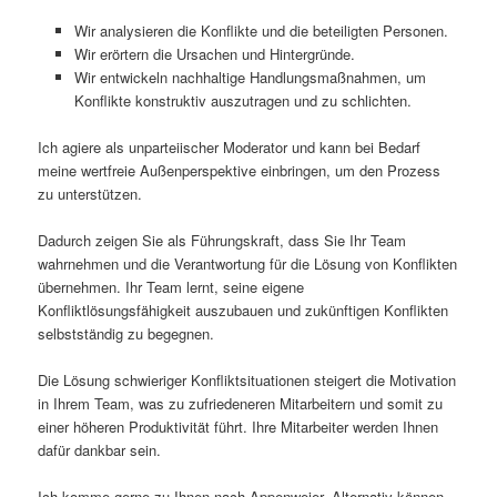
Wir analysieren die Konflikte und die beteiligten Personen.
Wir erörtern die Ursachen und Hintergründe.
Wir entwickeln nachhaltige Handlungsmaßnahmen, um
Konflikte konstruktiv auszutragen und zu schlichten.
Ich agiere als unparteiischer Moderator und kann bei Bedarf
meine wertfreie Außenperspektive einbringen, um den Prozess
zu unterstützen.
Dadurch zeigen Sie als Führungskraft, dass Sie Ihr Team
wahrnehmen und die Verantwortung für die Lösung von Konflikten
übernehmen. Ihr Team lernt, seine eigene
Konfliktlösungsfähigkeit auszubauen und zukünftigen Konflikten
selbstständig zu begegnen.
Die Lösung schwieriger Konfliktsituationen steigert die Motivation
in Ihrem Team, was zu zufriedeneren Mitarbeitern und somit zu
einer höheren Produktivität führt. Ihre Mitarbeiter werden Ihnen
dafür dankbar sein.
Ich komme gerne zu Ihnen nach Appenweier. Alternativ können