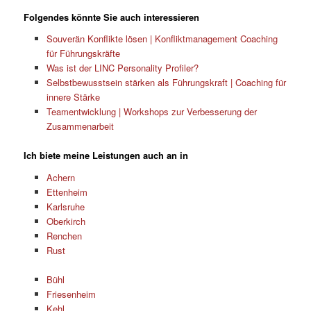
Folgendes könnte Sie auch interessieren
Souverän Konflikte lösen | Konfliktmanagement Coaching
für Führungskräfte
Was ist der LINC Personality Profiler?
Selbstbewusstsein stärken als Führungskraft | Coaching für
innere Stärke
Teamentwicklung | Workshops zur Verbesserung der
Zusammenarbeit
Ich biete meine Leistungen auch an in
Achern
Ettenheim
Karlsruhe
Oberkirch
Renchen
Rust
Bühl
Friesenheim
Kehl