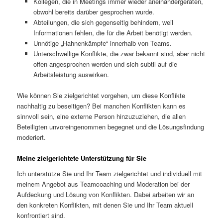
Kollegen, die in Meetings immer wieder aneinandergeraten,
obwohl bereits darüber gesprochen wurde.
Abteilungen, die sich gegenseitig behindern, weil
Informationen fehlen, die für die Arbeit benötigt werden.
Unnötige „Hahnenkämpfe“ innerhalb von Teams.
Unterschwellige Konflikte, die zwar bekannt sind, aber nicht
offen angesprochen werden und sich subtil auf die
Arbeitsleistung auswirken.
Wie können Sie zielgerichtet vorgehen, um diese Konflikte
nachhaltig zu beseitigen? Bei manchen Konflikten kann es
sinnvoll sein, eine externe Person hinzuzuziehen, die allen
Beteiligten unvoreingenommen begegnet und die Lösungsfindung
moderiert.
Meine zielgerichtete Unterstützung für Sie
Ich unterstütze Sie und Ihr Team zielgerichtet und individuell mit
meinem Angebot aus Teamcoaching und Moderation bei der
Aufdeckung und Lösung von Konflikten. Dabei arbeiten wir an
den konkreten Konflikten, mit denen Sie und Ihr Team aktuell
konfrontiert sind.