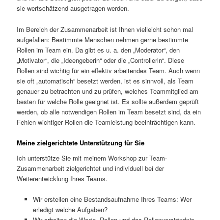
sie wertschätzend ausgetragen werden.
Im Bereich der Zusammenarbeit ist Ihnen vielleicht schon mal
aufgefallen: Bestimmte Menschen nehmen gerne bestimmte
Rollen im Team ein. Da gibt es u. a. den „Moderator“, den
„Motivator“, die „Ideengeberin“ oder die „Controllerin“. Diese
Rollen sind wichtig für ein effektiv arbeitendes Team. Auch wenn
sie oft „automatisch“ besetzt werden, ist es sinnvoll, als Team
genauer zu betrachten und zu prüfen, welches Teammitglied am
besten für welche Rolle geeignet ist. Es sollte außerdem geprüft
werden, ob alle notwendigen Rollen im Team besetzt sind, da ein
Fehlen wichtiger Rollen die Teamleistung beeinträchtigen kann.
Meine zielgerichtete Unterstützung für Sie
Ich unterstütze Sie mit meinem Workshop zur Team-
Zusammenarbeit zielgerichtet und individuell bei der
Weiterentwicklung Ihres Teams.
Wir erstellen eine Bestandsaufnahme Ihres Teams: Wer
erledigt welche Aufgaben?
Wir arbeiten die Werte, Rollen und das Rollenverständnis