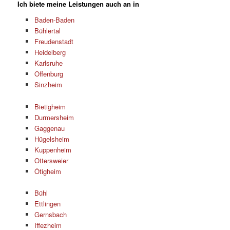
Ich biete meine Leistungen auch an in
Baden-Baden
Bühlertal
Freudenstadt
Heidelberg
Karlsruhe
Offenburg
Sinzheim
Bietigheim
Durmersheim
Gaggenau
Hügelsheim
Kuppenheim
Ottersweier
Ötigheim
Bühl
Ettlingen
Gernsbach
Iffezheim