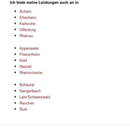
Ich biete meine Leistungen auch an in
Achern
Ettenheim
Karlsruhe
Offenburg
Rheinau
Appenweier
Friesenheim
Kehl
Rastatt
Rheinmünster
Bühlertal
Gengenbach
Lahr/Schwarzwald
Renchen
Rust