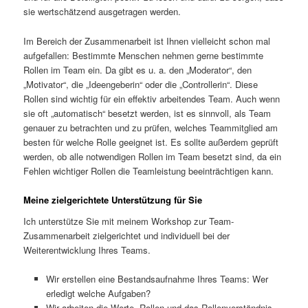
sie wertschätzend ausgetragen werden.
Im Bereich der Zusammenarbeit ist Ihnen vielleicht schon mal
aufgefallen: Bestimmte Menschen nehmen gerne bestimmte
Rollen im Team ein. Da gibt es u. a. den „Moderator“, den
„Motivator“, die „Ideengeberin“ oder die „Controllerin“. Diese
Rollen sind wichtig für ein effektiv arbeitendes Team. Auch wenn
sie oft „automatisch“ besetzt werden, ist es sinnvoll, als Team
genauer zu betrachten und zu prüfen, welches Teammitglied am
besten für welche Rolle geeignet ist. Es sollte außerdem geprüft
werden, ob alle notwendigen Rollen im Team besetzt sind, da ein
Fehlen wichtiger Rollen die Teamleistung beeinträchtigen kann.
Meine zielgerichtete Unterstützung für Sie
Ich unterstütze Sie mit meinem Workshop zur Team-
Zusammenarbeit zielgerichtet und individuell bei der
Weiterentwicklung Ihres Teams.
Wir erstellen eine Bestandsaufnahme Ihres Teams: Wer
erledigt welche Aufgaben?
Wir arbeiten die Werte, Rollen und das Rollenverständnis