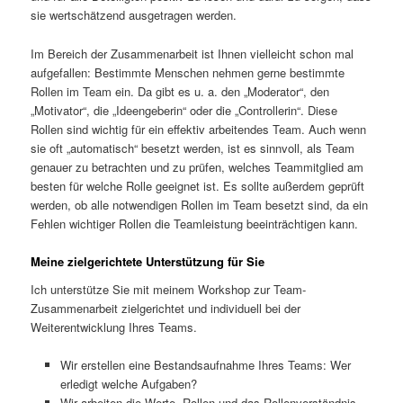
sie wertschätzend ausgetragen werden.
Im Bereich der Zusammenarbeit ist Ihnen vielleicht schon mal
aufgefallen: Bestimmte Menschen nehmen gerne bestimmte
Rollen im Team ein. Da gibt es u. a. den „Moderator“, den
„Motivator“, die „Ideengeberin“ oder die „Controllerin“. Diese
Rollen sind wichtig für ein effektiv arbeitendes Team. Auch wenn
sie oft „automatisch“ besetzt werden, ist es sinnvoll, als Team
genauer zu betrachten und zu prüfen, welches Teammitglied am
besten für welche Rolle geeignet ist. Es sollte außerdem geprüft
werden, ob alle notwendigen Rollen im Team besetzt sind, da ein
Fehlen wichtiger Rollen die Teamleistung beeinträchtigen kann.
Meine zielgerichtete Unterstützung für Sie
Ich unterstütze Sie mit meinem Workshop zur Team-
Zusammenarbeit zielgerichtet und individuell bei der
Weiterentwicklung Ihres Teams.
Wir erstellen eine Bestandsaufnahme Ihres Teams: Wer
erledigt welche Aufgaben?
Wir arbeiten die Werte, Rollen und das Rollenverständnis