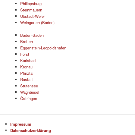
Philippsburg
Steinmauern
Ubstadt-Weier
Weingarten (Baden)
Baden-Baden
Bretten
Eggenstein-Leopoldshafen
Forst
Karlsbad
Kronau
Pfinztal
Rastatt
Stutensee
Waghäusel
Östringen
Impressum
Datenschutzerklärung