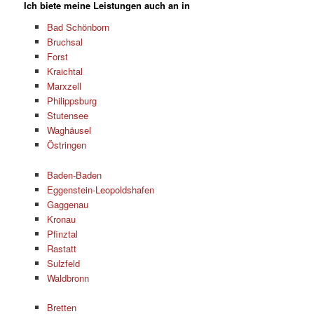
Ich biete meine Leistungen auch an in
Bad Schönborn
Bruchsal
Forst
Kraichtal
Marxzell
Philippsburg
Stutensee
Waghäusel
Östringen
Baden-Baden
Eggenstein-Leopoldshafen
Gaggenau
Kronau
Pfinztal
Rastatt
Sulzfeld
Waldbronn
Bretten