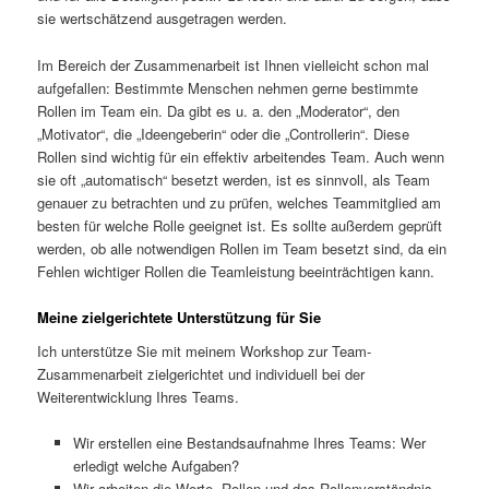
sie wertschätzend ausgetragen werden.
Im Bereich der Zusammenarbeit ist Ihnen vielleicht schon mal
aufgefallen: Bestimmte Menschen nehmen gerne bestimmte
Rollen im Team ein. Da gibt es u. a. den „Moderator“, den
„Motivator“, die „Ideengeberin“ oder die „Controllerin“. Diese
Rollen sind wichtig für ein effektiv arbeitendes Team. Auch wenn
sie oft „automatisch“ besetzt werden, ist es sinnvoll, als Team
genauer zu betrachten und zu prüfen, welches Teammitglied am
besten für welche Rolle geeignet ist. Es sollte außerdem geprüft
werden, ob alle notwendigen Rollen im Team besetzt sind, da ein
Fehlen wichtiger Rollen die Teamleistung beeinträchtigen kann.
Meine zielgerichtete Unterstützung für Sie
Ich unterstütze Sie mit meinem Workshop zur Team-
Zusammenarbeit zielgerichtet und individuell bei der
Weiterentwicklung Ihres Teams.
Wir erstellen eine Bestandsaufnahme Ihres Teams: Wer
erledigt welche Aufgaben?
Wir arbeiten die Werte, Rollen und das Rollenverständnis