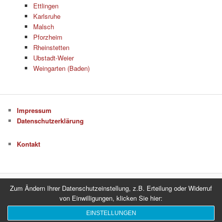
Ettlingen
Karlsruhe
Malsch
Pforzheim
Rheinstetten
Ubstadt-Weier
Weingarten (Baden)
Impressum
Datenschutzerklärung
Kontakt
Zum Ändern Ihrer Datenschutzeinstellung, z.B. Erteilung oder Widerruf
Datenschutzerklärung
Stolz präsentiert von WordPress
von Einwilligungen, klicken Sie hier:
EINSTELLUNGEN