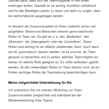
Zeichen dafür, dass sich die Teammitglieder in ihre Arbeit
einbringen wollen. Deshalb ist es wichtig, Konflikte zielführend
und für alle Beteiligten positiv zu lösen und dafür zu sorgen, dass
sie wertschätzend ausgetragen werden.
Im Bereich der Zusammenarbeit ist Ihnen vielleicht schon mal
aufgefallen: Bestimmte Menschen nehmen gerne bestimmte
Rollen im Team ein. Da gibt es u. a. den „Moderator“, den
„Motivator“, die „Ideengeberin“ oder die „Controllerin“. Diese
Rollen sind wichtig für ein effektiv arbeitendes Team. Auch wenn
sie oft „automatisch“ besetzt werden, ist es sinnvoll, als Team
genauer zu betrachten und zu prüfen, welches Teammitglied am
besten für welche Rolle geeignet ist. Es sollte außerdem geprüft
werden, ob alle notwendigen Rollen im Team besetzt sind, da ein
Fehlen wichtiger Rollen die Teamleistung beeinträchtigen kann.
Meine zielgerichtete Unterstützung für Sie
Ich unterstütze Sie mit meinem Workshop zur Team-
Zusammenarbeit zielgerichtet und individuell bei der
Weiterentwicklung Ihres Teams.