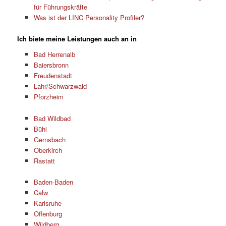
für Führungskräfte
Was ist der LINC Personality Profiler?
Ich biete meine Leistungen auch an in
Bad Herrenalb
Baiersbronn
Freudenstadt
Lahr/Schwarzwald
Pforzheim
Bad Wildbad
Bühl
Gernsbach
Oberkirch
Rastatt
Baden-Baden
Calw
Karlsruhe
Offenburg
Wildberg