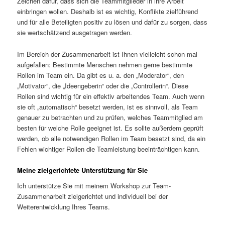
Zeichen dafür, dass sich die Teammitglieder in ihre Arbeit
einbringen wollen. Deshalb ist es wichtig, Konflikte zielführend
und für alle Beteiligten positiv zu lösen und dafür zu sorgen, dass
sie wertschätzend ausgetragen werden.
Im Bereich der Zusammenarbeit ist Ihnen vielleicht schon mal
aufgefallen: Bestimmte Menschen nehmen gerne bestimmte
Rollen im Team ein. Da gibt es u. a. den „Moderator“, den
„Motivator“, die „Ideengeberin“ oder die „Controllerin“. Diese
Rollen sind wichtig für ein effektiv arbeitendes Team. Auch wenn
sie oft „automatisch“ besetzt werden, ist es sinnvoll, als Team
genauer zu betrachten und zu prüfen, welches Teammitglied am
besten für welche Rolle geeignet ist. Es sollte außerdem geprüft
werden, ob alle notwendigen Rollen im Team besetzt sind, da ein
Fehlen wichtiger Rollen die Teamleistung beeinträchtigen kann.
Meine zielgerichtete Unterstützung für Sie
Ich unterstütze Sie mit meinem Workshop zur Team-
Zusammenarbeit zielgerichtet und individuell bei der
Weiterentwicklung Ihres Teams.