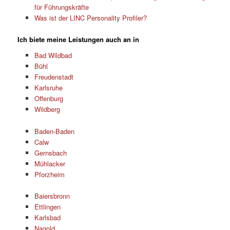
für Führungskräfte
Was ist der LINC Personality Profiler?
Ich biete meine Leistungen auch an in
Bad Wildbad
Bühl
Freudenstadt
Karlsruhe
Offenburg
Wildberg
Baden-Baden
Calw
Gernsbach
Mühlacker
Pforzheim
Baiersbronn
Ettlingen
Karlsbad
Nagold