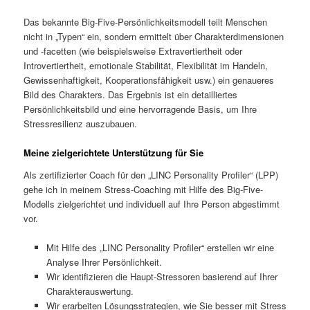
Das bekannte Big-Five-Persönlichkeitsmodell teilt Menschen
nicht in „Typen“ ein, sondern ermittelt über Charakterdimensionen
und -facetten (wie beispielsweise Extravertiertheit oder
Introvertiertheit, emotionale Stabilität, Flexibilität im Handeln,
Gewissenhaftigkeit, Kooperationsfähigkeit usw.) ein genaueres
Bild des Charakters. Das Ergebnis ist ein detailliertes
Persönlichkeitsbild und eine hervorragende Basis, um Ihre
Stressresilienz auszubauen.
Meine zielgerichtete Unterstützung für Sie
Als zertifizierter Coach für den „LINC Personality Profiler“ (LPP)
gehe ich in meinem Stress-Coaching mit Hilfe des Big-Five-
Modells zielgerichtet und individuell auf Ihre Person abgestimmt
vor.
Mit Hilfe des „LINC Personality Profiler“ erstellen wir eine
Analyse Ihrer Persönlichkeit.
Wir identifizieren die Haupt-Stressoren basierend auf Ihrer
Charakterauswertung.
Wir erarbeiten Lösungsstrategien, wie Sie besser mit Stress