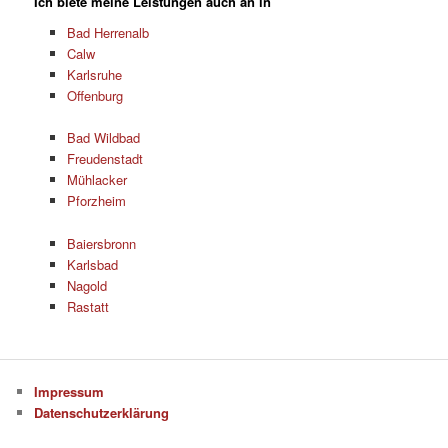
Ich biete meine Leistungen auch an in
Bad Herrenalb
Calw
Karlsruhe
Offenburg
Bad Wildbad
Freudenstadt
Mühlacker
Pforzheim
Baiersbronn
Karlsbad
Nagold
Rastatt
Impressum
Datenschutzerklärung