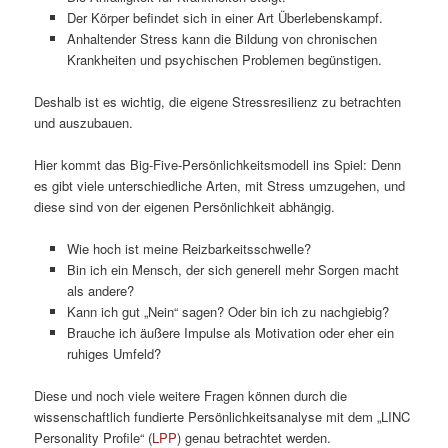
Der Körper befindet sich in einer Art Überlebenskampf.
Anhaltender Stress kann die Bildung von chronischen
Krankheiten und psychischen Problemen begünstigen.
Deshalb ist es wichtig, die eigene Stressresilienz zu betrachten
und auszubauen.
Hier kommt das Big-Five-Persönlichkeitsmodell ins Spiel: Denn
es gibt viele unterschiedliche Arten, mit Stress umzugehen, und
diese sind von der eigenen Persönlichkeit abhängig.
Wie hoch ist meine Reizbarkeitsschwelle?
Bin ich ein Mensch, der sich generell mehr Sorgen macht
als andere?
Kann ich gut „Nein“ sagen? Oder bin ich zu nachgiebig?
Brauche ich äußere Impulse als Motivation oder eher ein
ruhiges Umfeld?
Diese und noch viele weitere Fragen können durch die
wissenschaftlich fundierte Persönlichkeitsanalyse mit dem „LINC
Personality Profile“ (
LPP
) genau betrachtet werden.