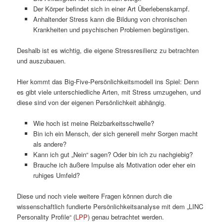
Der Körper befindet sich in einer Art Überlebenskampf.
Anhaltender Stress kann die Bildung von chronischen
Krankheiten und psychischen Problemen begünstigen.
Deshalb ist es wichtig, die eigene Stressresilienz zu betrachten
und auszubauen.
Hier kommt das Big-Five-Persönlichkeitsmodell ins Spiel: Denn
es gibt viele unterschiedliche Arten, mit Stress umzugehen, und
diese sind von der eigenen Persönlichkeit abhängig.
Wie hoch ist meine Reizbarkeitsschwelle?
Bin ich ein Mensch, der sich generell mehr Sorgen macht
als andere?
Kann ich gut „Nein“ sagen? Oder bin ich zu nachgiebig?
Brauche ich äußere Impulse als Motivation oder eher ein
ruhiges Umfeld?
Diese und noch viele weitere Fragen können durch die
wissenschaftlich fundierte Persönlichkeitsanalyse mit dem „LINC
Personality Profile“ (
LPP
) genau betrachtet werden.