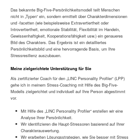
Das bekannte Big-Five-Persönlichkeitsmodell teilt Menschen
nicht in „Typen“ ein, sondern ermittelt über Charakterdimensionen
und -facetten (wie beispielsweise Extravertiertheit oder
Introvertiertheit, emotionale Stabilität, Flexibilität im Handeln,
Gewissenhaftigkeit, Kooperationsfähigkeit usw.) ein genaueres
Bild des Charakters. Das Ergebnis ist ein detailliertes
Persönlichkeitsbild und eine hervorragende Basis, um Ihre
Stressresilienz auszubauen.
Meine zielgerichtete Unterstützung für Sie
Als zertifizierter Coach für den „LINC Personality Profiler“ (LPP)
gehe ich in meinem Stress-Coaching mit Hilfe des Big-Five-
Modells zielgerichtet und individuell auf Ihre Person abgestimmt
vor.
Mit Hilfe des „LINC Personality Profiler“ erstellen wir eine
Analyse Ihrer Persönlichkeit.
Wir identifizieren die Haupt-Stressoren basierend auf Ihrer
Charakterauswertung.
Wir erarbeiten Lösungsstrategien, wie Sie besser mit Stress