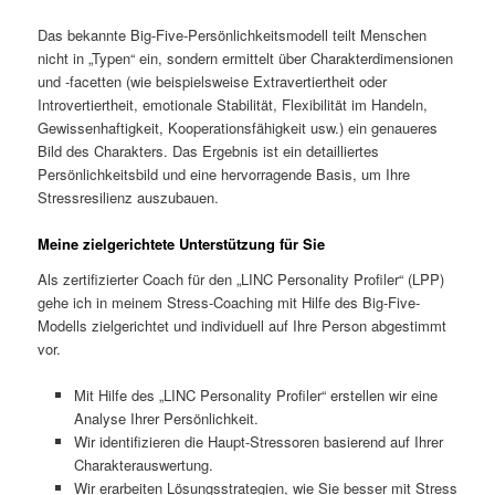
Das bekannte Big-Five-Persönlichkeitsmodell teilt Menschen
nicht in „Typen“ ein, sondern ermittelt über Charakterdimensionen
und -facetten (wie beispielsweise Extravertiertheit oder
Introvertiertheit, emotionale Stabilität, Flexibilität im Handeln,
Gewissenhaftigkeit, Kooperationsfähigkeit usw.) ein genaueres
Bild des Charakters. Das Ergebnis ist ein detailliertes
Persönlichkeitsbild und eine hervorragende Basis, um Ihre
Stressresilienz auszubauen.
Meine zielgerichtete Unterstützung für Sie
Als zertifizierter Coach für den „LINC Personality Profiler“ (LPP)
gehe ich in meinem Stress-Coaching mit Hilfe des Big-Five-
Modells zielgerichtet und individuell auf Ihre Person abgestimmt
vor.
Mit Hilfe des „LINC Personality Profiler“ erstellen wir eine
Analyse Ihrer Persönlichkeit.
Wir identifizieren die Haupt-Stressoren basierend auf Ihrer
Charakterauswertung.
Wir erarbeiten Lösungsstrategien, wie Sie besser mit Stress