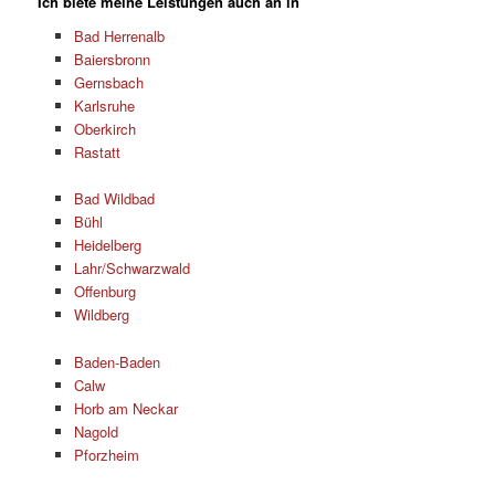
Ich biete meine Leistungen auch an in
Bad Herrenalb
Baiersbronn
Gernsbach
Karlsruhe
Oberkirch
Rastatt
Bad Wildbad
Bühl
Heidelberg
Lahr/Schwarzwald
Offenburg
Wildberg
Baden-Baden
Calw
Horb am Neckar
Nagold
Pforzheim