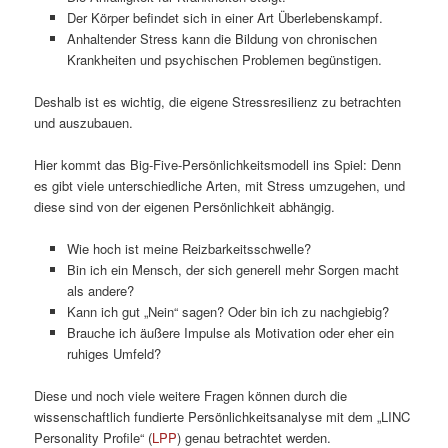
Der Körper befindet sich in einer Art Überlebenskampf.
Anhaltender Stress kann die Bildung von chronischen
Krankheiten und psychischen Problemen begünstigen.
Deshalb ist es wichtig, die eigene Stressresilienz zu betrachten
und auszubauen.
Hier kommt das Big-Five-Persönlichkeitsmodell ins Spiel: Denn
es gibt viele unterschiedliche Arten, mit Stress umzugehen, und
diese sind von der eigenen Persönlichkeit abhängig.
Wie hoch ist meine Reizbarkeitsschwelle?
Bin ich ein Mensch, der sich generell mehr Sorgen macht
als andere?
Kann ich gut „Nein“ sagen? Oder bin ich zu nachgiebig?
Brauche ich äußere Impulse als Motivation oder eher ein
ruhiges Umfeld?
Diese und noch viele weitere Fragen können durch die
wissenschaftlich fundierte Persönlichkeitsanalyse mit dem „LINC
Personality Profile“ (
LPP
) genau betrachtet werden.