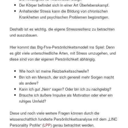
Der Körper befindet sich in einer Art Überlebenskampf.
Anhaltender Stress kann die Bildung von chronischen
Krankheiten und psychischen Problemen begünstigen.
Deshalb ist es wichtig, die eigene Stressresilienz zu betrachten
und auszubauen.
Hier kommt das Big-Five-Persönlichkeitsmodell ins Spiel: Denn
es gibt viele unterschiedliche Arten, mit Stress umzugehen, und
diese sind von der eigenen Persönlichkeit abhängig.
Wie hoch ist meine Reizbarkeitsschwelle?
Bin ich ein Mensch, der sich generell mehr Sorgen macht
als andere?
Kann ich gut „Nein“ sagen? Oder bin ich zu nachgiebig?
Brauche ich äußere Impulse als Motivation oder eher ein
ruhiges Umfeld?
Diese und noch viele weitere Fragen können durch die
wissenschaftlich fundierte Persönlichkeitsanalyse mit dem „LINC
Personality Profile“ (
LPP
) genau betrachtet werden.