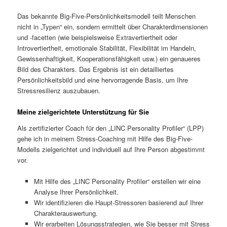
Das bekannte Big-Five-Persönlichkeitsmodell teilt Menschen
nicht in „Typen“ ein, sondern ermittelt über Charakterdimensionen
und -facetten (wie beispielsweise Extravertiertheit oder
Introvertiertheit, emotionale Stabilität, Flexibilität im Handeln,
Gewissenhaftigkeit, Kooperationsfähigkeit usw.) ein genaueres
Bild des Charakters. Das Ergebnis ist ein detailliertes
Persönlichkeitsbild und eine hervorragende Basis, um Ihre
Stressresilienz auszubauen.
Meine zielgerichtete Unterstützung für Sie
Als zertifizierter Coach für den „LINC Personality Profiler“ (LPP)
gehe ich in meinem Stress-Coaching mit Hilfe des Big-Five-
Modells zielgerichtet und individuell auf Ihre Person abgestimmt
vor.
Mit Hilfe des „LINC Personality Profiler“ erstellen wir eine
Analyse Ihrer Persönlichkeit.
Wir identifizieren die Haupt-Stressoren basierend auf Ihrer
Charakterauswertung.
Wir erarbeiten Lösungsstrategien, wie Sie besser mit Stress