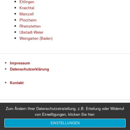
Ettlingen
Kraichtal
Marxzell
Pforzheim
Rheinstetten
Ubstadt-Weier
Weingarten (Baden)
Impressum
Datenschutzerklärung
Kontakt
Zum Ändern Ihrer Datenschutzeinstellung, z.B. Erteilung oder Widerruf
Datenschutzerklärung
Stolz präsentiert von WordPress
von Einwilligungen, klicken Sie hier:
EINSTELLUNGEN