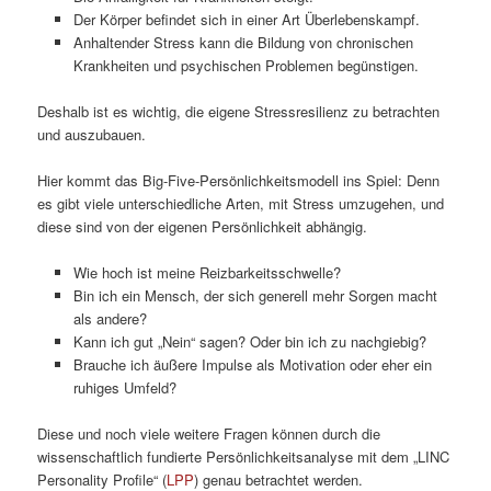
Der Körper befindet sich in einer Art Überlebenskampf.
Anhaltender Stress kann die Bildung von chronischen
Krankheiten und psychischen Problemen begünstigen.
Deshalb ist es wichtig, die eigene Stressresilienz zu betrachten
und auszubauen.
Hier kommt das Big-Five-Persönlichkeitsmodell ins Spiel: Denn
es gibt viele unterschiedliche Arten, mit Stress umzugehen, und
diese sind von der eigenen Persönlichkeit abhängig.
Wie hoch ist meine Reizbarkeitsschwelle?
Bin ich ein Mensch, der sich generell mehr Sorgen macht
als andere?
Kann ich gut „Nein“ sagen? Oder bin ich zu nachgiebig?
Brauche ich äußere Impulse als Motivation oder eher ein
ruhiges Umfeld?
Diese und noch viele weitere Fragen können durch die
wissenschaftlich fundierte Persönlichkeitsanalyse mit dem „LINC
Personality Profile“ (
LPP
) genau betrachtet werden.