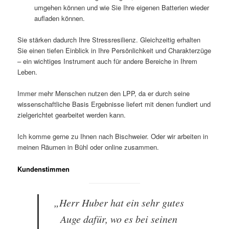
umgehen können und wie Sie Ihre eigenen Batterien wieder
aufladen können.
Sie stärken dadurch Ihre Stressresilienz. Gleichzeitig erhalten
Sie einen tiefen Einblick in Ihre Persönlichkeit und Charakterzüge
– ein wichtiges Instrument auch für andere Bereiche in Ihrem
Leben.
Immer mehr Menschen nutzen den LPP, da er durch seine
wissenschaftliche Basis Ergebnisse liefert mit denen fundiert und
zielgerichtet gearbeitet werden kann.
Ich komme gerne zu Ihnen nach Bischweier. Oder wir arbeiten in
meinen Räumen in Bühl oder online zusammen.
Kundenstimmen
„Herr Huber hat ein sehr gutes
Auge dafür, wo es bei seinen