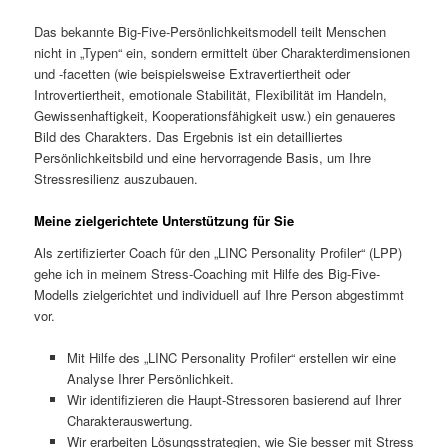
Das bekannte Big-Five-Persönlichkeitsmodell teilt Menschen
nicht in „Typen“ ein, sondern ermittelt über Charakterdimensionen
und -facetten (wie beispielsweise Extravertiertheit oder
Introvertiertheit, emotionale Stabilität, Flexibilität im Handeln,
Gewissenhaftigkeit, Kooperationsfähigkeit usw.) ein genaueres
Bild des Charakters. Das Ergebnis ist ein detailliertes
Persönlichkeitsbild und eine hervorragende Basis, um Ihre
Stressresilienz auszubauen.
Meine zielgerichtete Unterstützung für Sie
Als zertifizierter Coach für den „LINC Personality Profiler“ (LPP)
gehe ich in meinem Stress-Coaching mit Hilfe des Big-Five-
Modells zielgerichtet und individuell auf Ihre Person abgestimmt
vor.
Mit Hilfe des „LINC Personality Profiler“ erstellen wir eine
Analyse Ihrer Persönlichkeit.
Wir identifizieren die Haupt-Stressoren basierend auf Ihrer
Charakterauswertung.
Wir erarbeiten Lösungsstrategien, wie Sie besser mit Stress