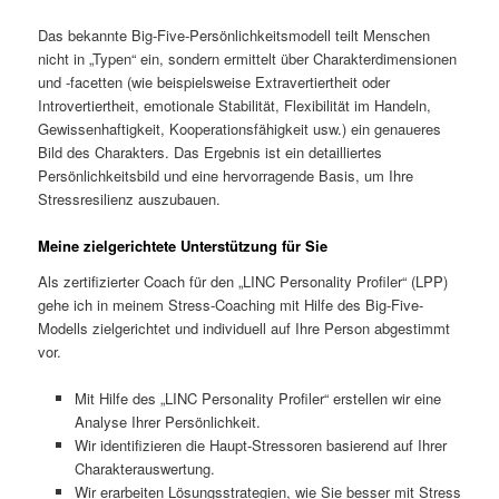
Das bekannte Big-Five-Persönlichkeitsmodell teilt Menschen
nicht in „Typen“ ein, sondern ermittelt über Charakterdimensionen
und -facetten (wie beispielsweise Extravertiertheit oder
Introvertiertheit, emotionale Stabilität, Flexibilität im Handeln,
Gewissenhaftigkeit, Kooperationsfähigkeit usw.) ein genaueres
Bild des Charakters. Das Ergebnis ist ein detailliertes
Persönlichkeitsbild und eine hervorragende Basis, um Ihre
Stressresilienz auszubauen.
Meine zielgerichtete Unterstützung für Sie
Als zertifizierter Coach für den „LINC Personality Profiler“ (LPP)
gehe ich in meinem Stress-Coaching mit Hilfe des Big-Five-
Modells zielgerichtet und individuell auf Ihre Person abgestimmt
vor.
Mit Hilfe des „LINC Personality Profiler“ erstellen wir eine
Analyse Ihrer Persönlichkeit.
Wir identifizieren die Haupt-Stressoren basierend auf Ihrer
Charakterauswertung.
Wir erarbeiten Lösungsstrategien, wie Sie besser mit Stress