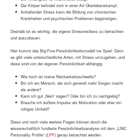
Der Körper befindet sich in einer Art Überlebenskampf.
Anhaltender Stress kann die Bildung von chronischen
Krankheiten und psychischen Problemen begünstigen.
Deshalb ist es wichtig, die eigene Stressresilienz zu betrachten
und auszubauen.
Hier kommt das Big-Five-Persönlichkeitsmodell ins Spiel: Denn
es gibt viele unterschiedliche Arten, mit Stress umzugehen, und
diese sind von der eigenen Persönlichkeit abhängig.
Wie hoch ist meine Reizbarkeitsschwelle?
Bin ich ein Mensch, der sich generell mehr Sorgen macht
als andere?
Kann ich gut „Nein“ sagen? Oder bin ich zu nachgiebig?
Brauche ich äußere Impulse als Motivation oder eher ein
ruhiges Umfeld?
Diese und noch viele weitere Fragen können durch die
wissenschaftlich fundierte Persönlichkeitsanalyse mit dem „LINC
Personality Profile“ (
LPP
) genau betrachtet werden.