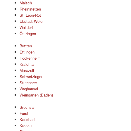
Malsch
Rheinstetten
St. Leon-Rot
Ubstadt-Weier
Walldorf
Östringen
Bretten
Ettlingen
Hockenheim
Kraichtal
Marxzell
Schwetzingen
Stutensee
Waghäusel
Weingarten (Baden)
Bruchsal
Forst
Karlsbad
Kronau