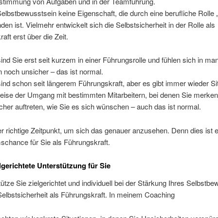
bstimmung von Aufgaben und in der Teamführung.
Selbstbewusstsein keine Eigenschaft, die durch eine berufliche Rolle 
den ist. Vielmehr entwickelt sich die Selbstsicherheit in der Rolle als
aft erst über die Zeit.
 sind Sie erst seit kurzem in einer Führungsrolle und fühlen sich in m
n noch unsicher – das ist normal.
ind schon seit längerem Führungskraft, aber es gibt immer wieder Si
weise der Umgang mit bestimmten Mitarbeitern, bei denen Sie merken
icher auftreten, wie Sie es sich wünschen – auch das ist normal.
der richtige Zeitpunkt, um sich das genauer anzusehen. Denn dies ist 
chance für Sie als Führungskraft.
lgerichtete Unterstützung für Sie
tütze Sie zielgerichtet und individuell bei der Stärkung Ihres Selbstb
Selbstsicherheit als Führungskraft. In meinem Coaching