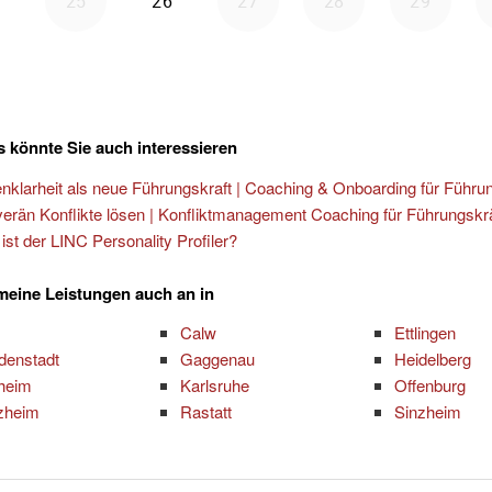
 könnte Sie auch interessieren
enklarheit als neue Führungskraft | Coaching & Onboarding für Führu
erän Konflikte lösen | Konfliktmanagement Coaching für Führungskr
ist der LINC Personality Profiler?
 meine Leistungen auch an in
Calw
Ettlingen
denstadt
Gaggenau
Heidelberg
zheim
Karlsruhe
Offenburg
zheim
Rastatt
Sinzheim