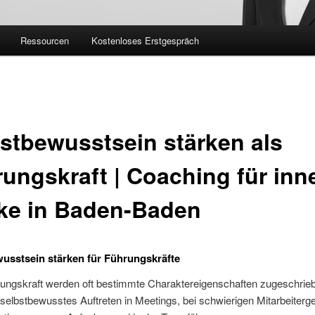
Ressourcen
Kostenloses Erstgespräch
stbewusstsein stärken als
ungskraft | Coaching für inn
ke in Baden-Baden
usstsein stärken für Führungskräfte
rungskraft werden oft bestimmte Charaktereigenschaften zugeschrie
 selbstbewusstes Auftreten in Meetings, bei schwierigen Mitarbeiter