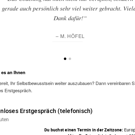
gerade auch persönlich sehr viel weiter gebracht. Viel
Dank dafür!“
– M. HÖFEL
t es an Ihnen
ereit, Ihr Selbstbewusstsein weiter auszubauen? Dann vereinbaren Si
es Erstgespräch.