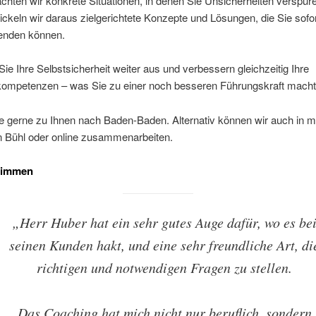
achten wir konkrete Situationen, in denen Sie Unsicherheiten verspür
ickeln wir daraus zielgerichtete Konzepte und Lösungen, die Sie sofo
enden können.
ie Ihre Selbstsicherheit weiter aus und verbessern gleichzeitig Ihre
ompetenzen – was Sie zu einer noch besseren Führungskraft macht
 gerne zu Ihnen nach Baden-Baden. Alternativ können wir auch in m
 Bühl oder online zusammenarbeiten.
timmen
„Herr Huber hat ein sehr gutes Auge dafür, wo es be
seinen Kunden hakt, und eine sehr freundliche Art, di
richtigen und notwendigen Fragen zu stellen.
Das Coaching hat mich nicht nur beruflich, sondern