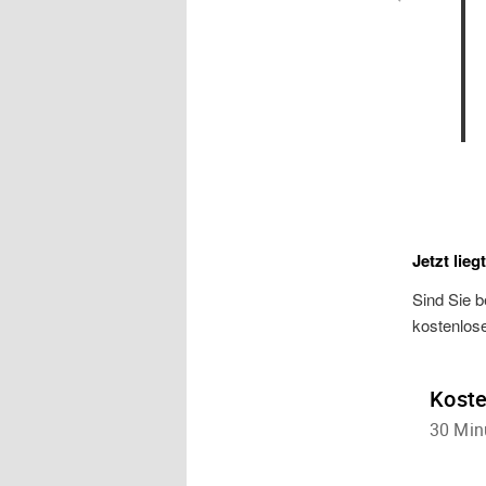
Jetzt lieg
Sind Sie b
kostenlos