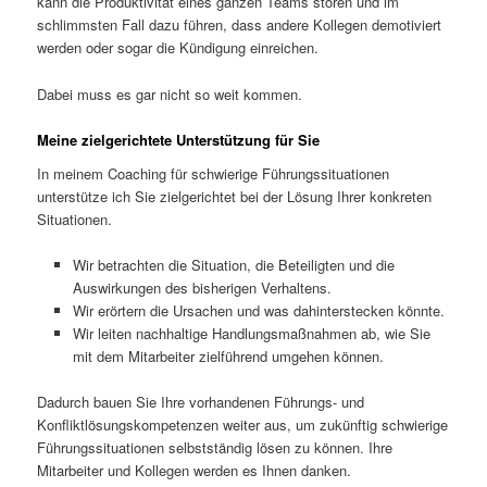
kann die Produktivität eines ganzen Teams stören und im
schlimmsten Fall dazu führen, dass andere Kollegen demotiviert
werden oder sogar die Kündigung einreichen.
Dabei muss es gar nicht so weit kommen.
Meine zielgerichtete Unterstützung für Sie
In meinem Coaching für schwierige Führungssituationen
unterstütze ich Sie zielgerichtet bei der Lösung Ihrer konkreten
Situationen.
Wir betrachten die Situation, die Beteiligten und die
Auswirkungen des bisherigen Verhaltens.
Wir erörtern die Ursachen und was dahinterstecken könnte.
Wir leiten nachhaltige Handlungsmaßnahmen ab, wie Sie
mit dem Mitarbeiter zielführend umgehen können.
Dadurch bauen Sie Ihre vorhandenen Führungs- und
Konfliktlösungskompetenzen weiter aus, um zukünftig schwierige
Führungssituationen selbstständig lösen zu können. Ihre
Mitarbeiter und Kollegen werden es Ihnen danken.