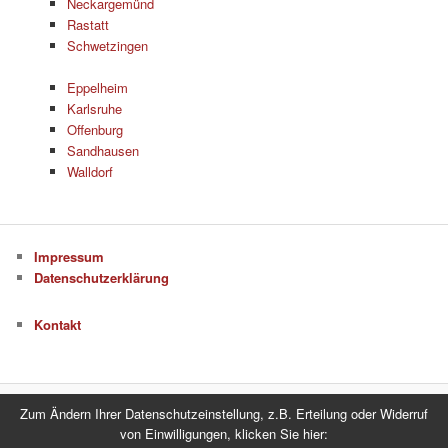
Neckargemünd
Rastatt
Schwetzingen
Eppelheim
Karlsruhe
Offenburg
Sandhausen
Walldorf
Impressum
Datenschutzerklärung
Kontakt
Zum Ändern Ihrer Datenschutzeinstellung, z.B. Erteilung oder Widerruf
Datenschutzerklärung
Stolz präsentiert von WordPress
von Einwilligungen, klicken Sie hier: