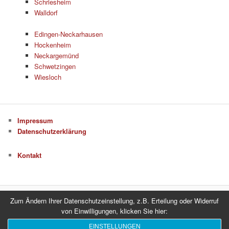
Schriesheim
Walldorf
Edingen-Neckarhausen
Hockenheim
Neckargemünd
Schwetzingen
Wiesloch
Impressum
Datenschutzerklärung
Kontakt
Zum Ändern Ihrer Datenschutzeinstellung, z.B. Erteilung oder Widerruf
Datenschutzerklärung
Stolz präsentiert von WordPress
von Einwilligungen, klicken Sie hier:
EINSTELLUNGEN