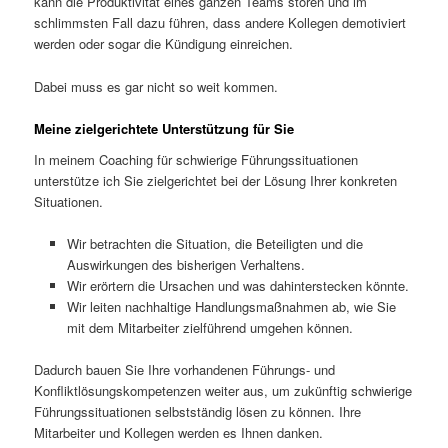
kann die Produktivität eines ganzen Teams stören und im
schlimmsten Fall dazu führen, dass andere Kollegen demotiviert
werden oder sogar die Kündigung einreichen.
Dabei muss es gar nicht so weit kommen.
Meine zielgerichtete Unterstützung für Sie
In meinem Coaching für schwierige Führungssituationen
unterstütze ich Sie zielgerichtet bei der Lösung Ihrer konkreten
Situationen.
Wir betrachten die Situation, die Beteiligten und die
Auswirkungen des bisherigen Verhaltens.
Wir erörtern die Ursachen und was dahinterstecken könnte.
Wir leiten nachhaltige Handlungsmaßnahmen ab, wie Sie
mit dem Mitarbeiter zielführend umgehen können.
Dadurch bauen Sie Ihre vorhandenen Führungs- und
Konfliktlösungskompetenzen weiter aus, um zukünftig schwierige
Führungssituationen selbstständig lösen zu können. Ihre
Mitarbeiter und Kollegen werden es Ihnen danken.